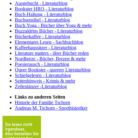
Ausgebucht - Literaturblog
Bookster HRO - Literaturblog
Buch-Haltung - Literaturblog
Buchsensibel - Literaturblog
Buch.Yoga - Bücher über Yoga & mehr
Buzzaldrins Bücher - Literaturblog
Bücherkaffee - Literaturblog
Elementares Lesen - Sachbuchblog
Kaffeehaussitzer - Literaturblog
Literature matters - über Bücher reden
Nordbreze - Bücher, Brezen & mehr
Poesierausch - Literaturblog
Queer Bookster - queerer Literaturblog
Schiefgelesen - Literaturblog
Seitenhinweis - Krimis & mehr
Zeilentänzer -Literaturblog
Links zu anderen Seiten
Historie der Familie Tschorn
Andreas M. Tschorn - Sporthistoriker