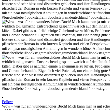
•
Follow
Wow – was für ein wunderschönes Buch! Mich kann man ja mit schöner 