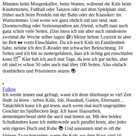
•
Follow
Ich werde immer mal gefragt, wann ich denn überhaupt so viel Zeit
finde zu lesen - neben Kids, Job, Haushalt, Garten, Ehrenamt…
Tatsächlich kann ich gut lesen, auch wenn mal noch ungespültes
Geschirr im Spülbecken liegt. Ich hasse Hausarbeit,
dementsprechend steht die auch mal hinten an. Mit den beiden
Schulkindern kann ich mittlerweile auch parallel lesen, also jeder
sein eigenes Buch und Ruhe 📚 Und ansonsten sind es oft die
kleinen Zwischenzeiten: wenn die Kids aus dem Haus sind 10