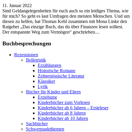
11. Januar 2022
Sind Geldangelegenheiten für euch auch so ein leidiges Thema, wie
für mich? So geht es laut Umfragen den meisten Menschen. Und um
diesen zu helfen, hat Thomas Kehl zusammen mit Mona Linke den
Ratgeber „Das einzige Buch, das du über Finanzen lesen solltest.
Der entspannte Weg zum Vermögen“ geschrieben....
Buchbesprechungen
Rezensionen
Belletristik
Erzählungen
Historische Romane
Zeitgenössische Literatur
Klassiker
Lyrik
Bücher für Kinder und Eltern
Erziehung
Kinderbücher zum Vorlesen
Kinderbücher ab 6 Jahren – Ersteleser
Kinderbücher ab 8 Jahren
Kinderbücher ab 10 Jahren
Sachbücher
Schwerpunktthemen