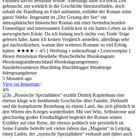
Familien davon bestimmt wurde. Allerdings habe ich etwas Zeit
gebraucht, um wirklich in die Geschichte hineinzufinden, doch
sobald die Handlung an Fahrt aufnimmt, entfaltet der Roman seine
ganze Stärke. Insgesamt ist „Der Gesang der See“ ein
atmosphärischer historischer Roman mit einer beeindruckenden
Frauenfigur und interessanten Einblicken in ein hartes Leben an der
norwegischen Küste. Da ich bislang noch nichts von Trude Teige
gelesen habe, kann ich keinen Vergleich anstellen, allerdings sehr
gut nachvollziehen, warum ihre weiteren Romane so viel Erfolg
hatten. ★★★★☆ 4/5 [ Werbung • unbeauftragt • Leseexemplar ]
#lesen #rezension #leseliebe #buecherliebe #bookstagram
#bookstagramdeutschland #bookstagramgermany
#ausliebezumlesen #buchblog #buchblogger #trudeteige
#dergesangdersee
5 Monaten ago
View on Instagram
|
4/6