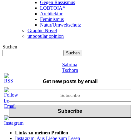
Gegen Rassismus
LQBTQIA*
Architektur
Feminismus
Natur/Umweltschutz
Graphic Novel
unpopular opinion
Suchen
Suchen
Sabrina
Tschorn
Get new posts by email
Links zu meinen Profilen
Instagram: Aus Liebe zum Lesen