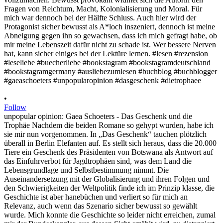
•
Follow
unpopular opinion: Gaea Schoeters - Das Geschenk und die
Trophäe Nachdem die beiden Romane so gehypt wurden, habe ich
sie mir nun vorgenommen. In „Das Geschenk“ tauchen plötzlich
überall in Berlin Elefanten auf. Es stellt sich heraus, dass die 20.000
Tiere ein Geschenk des Präsidenten von Botswana als Antwort auf
das Einfuhrverbot für Jagdtrophäen sind, was dem Land die
Lebensgrundlage und Selbstbestimmung nimmt. Die
Auseinandersetzung mit der Globalisierung und ihren Folgen und
den Schwierigkeiten der Weltpolitik finde ich im Prinzip klasse, die
Geschichte ist aber hanebüchen und verliert so für mich an
Relevanz, auch wenn das Szenario sicher bewusst so gewählt
wurde. Mich konnte die Geschichte so leider nicht erreichen, zumal