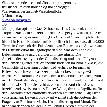
#bookstagramdeutschland #bookstagramgermany
#ausliebezumlesen #buchblog #buchblogger
#dersommerderunsblieb #gretaherrlicher
3 Monaten ago
View on Instagram
|
1/6