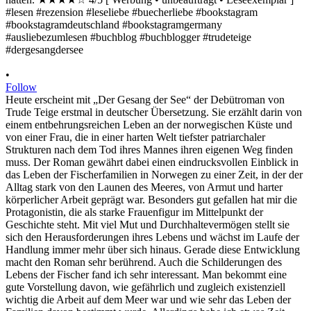
•
Follow
Heute erscheint mit „Der Gesang der See“ der Debütroman von
Trude Teige erstmal in deutscher Übersetzung. Sie erzählt darin von
einem entbehrungsreichen Leben an der norwegischen Küste und
von einer Frau, die in einer harten Welt tiefster patriarchaler
Strukturen nach dem Tod ihres Mannes ihren eigenen Weg finden
muss. Der Roman gewährt dabei einen eindrucksvollen Einblick in
das Leben der Fischerfamilien in Norwegen zu einer Zeit, in der der
Alltag stark von den Launen des Meeres, von Armut und harter
körperlicher Arbeit geprägt war. Besonders gut gefallen hat mir die
Protagonistin, die als starke Frauenfigur im Mittelpunkt der
Geschichte steht. Mit viel Mut und Durchhaltevermögen stellt sie
sich den Herausforderungen ihres Lebens und wächst im Laufe der
Handlung immer mehr über sich hinaus. Gerade diese Entwicklung
macht den Roman sehr berührend. Auch die Schilderungen des
Lebens der Fischer fand ich sehr interessant. Man bekommt eine
gute Vorstellung davon, wie gefährlich und zugleich existenziell
wichtig die Arbeit auf dem Meer war und wie sehr das Leben der