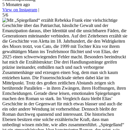
5 Monaten ago
View on Instagram
|
5/6