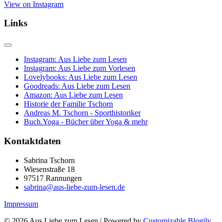
View on Instagram
Links
Instagram: Aus Liebe zum Lesen
Instagram: Aus Liebe zum Vorlesen
Lovelybooks: Aus Liebe zum Lesen
Goodreads: Aus Liebe zum Lesen
Amazon: Aus Liebe zum Lesen
Historie der Familie Tschorn
Andreas M. Tschorn - Sporthistoriker
Buch.Yoga - Bücher über Yoga & mehr
Kontaktdaten
Sabrina Tschorn
Wiesenstraße 18
97517 Rannungen
sabrina@aus-liebe-zum-lesen.de
Impressum
© 2026 Aus Liebe zum Lesen
| Powered by
Customizable Blogily