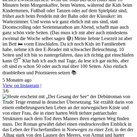
Minuten beim Morgenkaffee, beim Warten, während die Kids beim
Kinderturnen, Fußball oder Tanzen oder auf dem Spielplatz sind,
früher auch beim Pendeln mit der Bahn oder der Klassiker: im
Wartezimmer. Und wenn wir ganz ehrlich mit uns sind, statt
Doomscrolling oder Serienmarathon am Abend, schafft man auch
ganz schön viele Seiten. (Das muss ich mir aber auch mindestens
zweimal die Woche selber sagen 😅) Meine liebste Lesezeit ist aber
im Bett 🛌 vorm Einschlafen. Da ich noch Kids im Familienbett
habe, nehme ich den E-Reader mit schwacher Beleuchtung. 10
Seiten und ich bin so runtergefahren, dass ich richtig gut einschlafen
kann 😴 Klar hab ich auch mal Tage, da lese ich gar nichts, aber
oft sind es schon 50 oder auch mal über 100 Seiten. Also einfach
dranbleiben und Priorisieren setzen 📚
5 Monaten ago
View on Instagram
|
3/6