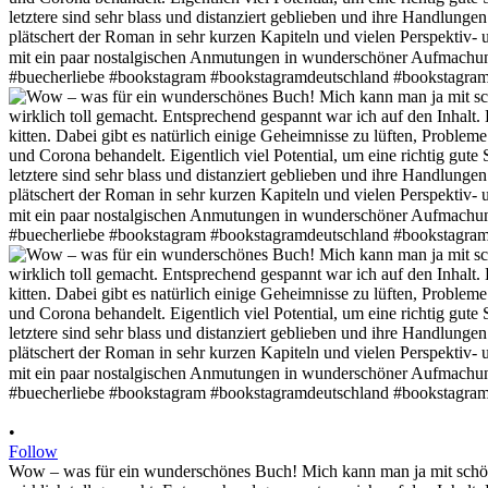
•
Follow
Wow – was für ein wunderschönes Buch! Mich kann man ja mit schöner 