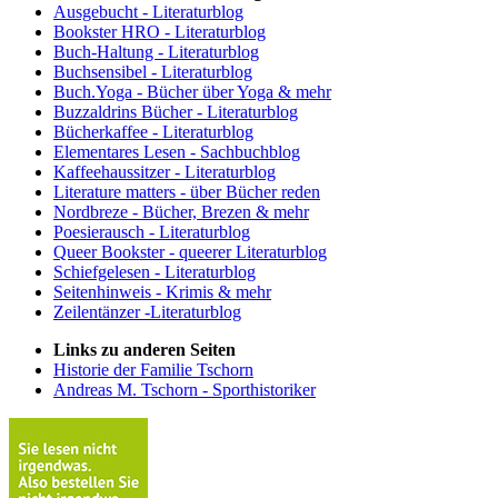
Ausgebucht - Literaturblog
Bookster HRO - Literaturblog
Buch-Haltung - Literaturblog
Buchsensibel - Literaturblog
Buch.Yoga - Bücher über Yoga & mehr
Buzzaldrins Bücher - Literaturblog
Bücherkaffee - Literaturblog
Elementares Lesen - Sachbuchblog
Kaffeehaussitzer - Literaturblog
Literature matters - über Bücher reden
Nordbreze - Bücher, Brezen & mehr
Poesierausch - Literaturblog
Queer Bookster - queerer Literaturblog
Schiefgelesen - Literaturblog
Seitenhinweis - Krimis & mehr
Zeilentänzer -Literaturblog
Links zu anderen Seiten
Historie der Familie Tschorn
Andreas M. Tschorn - Sporthistoriker