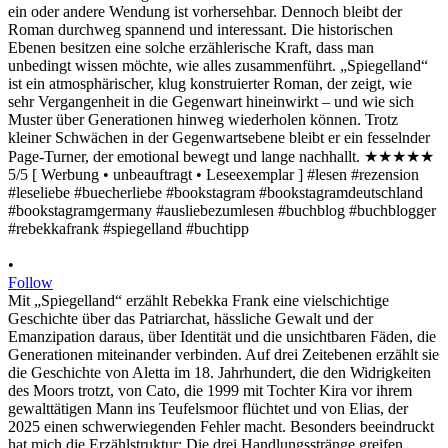
•
Follow
Mit „Spiegelland“ erzählt Rebekka Frank eine vielschichtige
Geschichte über das Patriarchat, hässliche Gewalt und der
Emanzipation daraus, über Identität und die unsichtbaren Fäden, die
Generationen miteinander verbinden. Auf drei Zeitebenen erzählt sie
die Geschichte von Aletta im 18. Jahrhundert, die den Widrigkeiten
des Moors trotzt, von Cato, die 1999 mit Tochter Kira vor ihrem
gewalttätigen Mann ins Teufelsmoor flüchtet und von Elias, der
2025 einen schwerwiegenden Fehler macht. Besonders beeindruckt
hat mich die Erzählstruktur: Die drei Handlungsstränge greifen