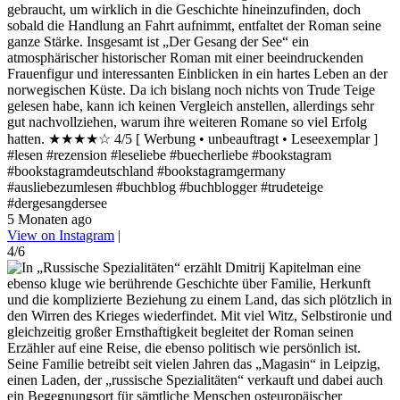
gebraucht, um wirklich in die Geschichte hineinzufinden, doch
sobald die Handlung an Fahrt aufnimmt, entfaltet der Roman seine
ganze Stärke. Insgesamt ist „Der Gesang der See“ ein
atmosphärischer historischer Roman mit einer beeindruckenden
Frauenfigur und interessanten Einblicken in ein hartes Leben an der
norwegischen Küste. Da ich bislang noch nichts von Trude Teige
gelesen habe, kann ich keinen Vergleich anstellen, allerdings sehr
gut nachvollziehen, warum ihre weiteren Romane so viel Erfolg
hatten. ★★★★☆ 4/5 [ Werbung • unbeauftragt • Leseexemplar ]
#lesen #rezension #leseliebe #buecherliebe #bookstagram
#bookstagramdeutschland #bookstagramgermany
#ausliebezumlesen #buchblog #buchblogger #trudeteige
#dergesangdersee
5 Monaten ago
View on Instagram
|
4/6