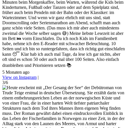
Minuten beim Morgenkaffee, beim Warten, während die Kids beim
Kinderturnen, Fußball oder Tanzen oder auf dem Spielplatz sind,
früher auch beim Pendeln mit der Bahn oder der Klassiker: im
Wartezimmer. Und wenn wir ganz ehrlich mit uns sind, statt
Doomscrolling oder Serienmarathon am Abend, schafft man auch
ganz schön viele Seiten. (Das muss ich mir aber auch mindestens
zweimal die Woche selber sagen 😅) Meine liebste Lesezeit ist aber
im Bett 🛌 vorm Einschlafen. Da ich noch Kids im Familienbett
habe, nehme ich den E-Reader mit schwacher Beleuchtung. 10
Seiten und ich bin so runtergefahren, dass ich richtig gut einschlafen
kann 😴 Klar hab ich auch mal Tage, da lese ich gar nichts, aber
oft sind es schon 50 oder auch mal über 100 Seiten. Also einfach
dranbleiben und Priorisieren setzen 📚
5 Monaten ago
View on Instagram
|
3/6