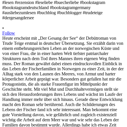
•
Follow
Heute erscheint mit „Der Gesang der See“ der Debütroman von
Trude Teige erstmal in deutscher Übersetzung. Sie erzählt darin von
einem entbehrungsreichen Leben an der norwegischen Küste und
von einer Frau, die in einer harten Welt tiefster patriarchaler
Strukturen nach dem Tod ihres Mannes ihren eigenen Weg finden
muss. Der Roman gewährt dabei einen eindrucksvollen Einblick in
das Leben der Fischerfamilien in Norwegen zu einer Zeit, in der der
Alltag stark von den Launen des Meeres, von Armut und harter
körperlicher Arbeit geprägt war. Besonders gut gefallen hat mir die
Protagonistin, die als starke Frauenfigur im Mittelpunkt der
Geschichte steht. Mit viel Mut und Durchhaltevermögen stellt sie
sich den Herausforderungen ihres Lebens und wächst im Laufe der
Handlung immer mehr über sich hinaus. Gerade diese Entwicklung
macht den Roman sehr berührend. Auch die Schilderungen des
Lebens der Fischer fand ich sehr interessant. Man bekommt eine
gute Vorstellung davon, wie gefährlich und zugleich existenziell
wichtig die Arbeit auf dem Meer war und wie sehr das Leben der
Familien davon bestimmt wurde. Allerdings habe ich etwas Zeit