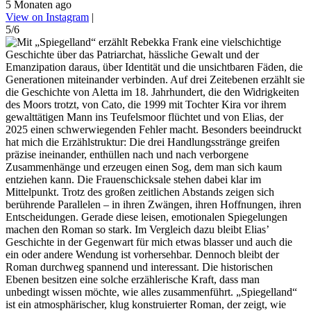
5 Monaten ago
View on Instagram
|
5/6