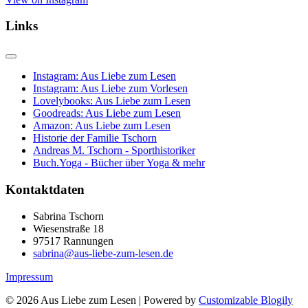
Links
Instagram: Aus Liebe zum Lesen
Instagram: Aus Liebe zum Vorlesen
Lovelybooks: Aus Liebe zum Lesen
Goodreads: Aus Liebe zum Lesen
Amazon: Aus Liebe zum Lesen
Historie der Familie Tschorn
Andreas M. Tschorn - Sporthistoriker
Buch.Yoga - Bücher über Yoga & mehr
Kontaktdaten
Sabrina Tschorn
Wiesenstraße 18
97517 Rannungen
sabrina@aus-liebe-zum-lesen.de
Impressum
© 2026 Aus Liebe zum Lesen
| Powered by
Customizable Blogily