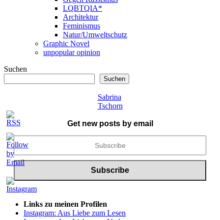
LQBTQIA*
Architektur
Feminismus
Natur/Umweltschutz
Graphic Novel
unpopular opinion
Suchen
Suchen
Sabrina
Tschorn
Get new posts by email
Links zu meinen Profilen
Instagram: Aus Liebe zum Lesen