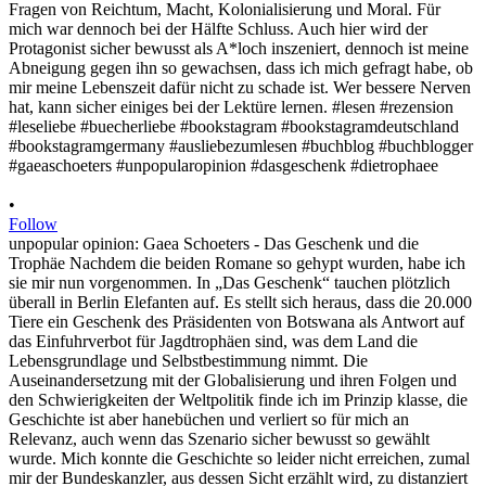
•
Follow
unpopular opinion: Gaea Schoeters - Das Geschenk und die
Trophäe Nachdem die beiden Romane so gehypt wurden, habe ich
sie mir nun vorgenommen. In „Das Geschenk“ tauchen plötzlich
überall in Berlin Elefanten auf. Es stellt sich heraus, dass die 20.000
Tiere ein Geschenk des Präsidenten von Botswana als Antwort auf
das Einfuhrverbot für Jagdtrophäen sind, was dem Land die
Lebensgrundlage und Selbstbestimmung nimmt. Die
Auseinandersetzung mit der Globalisierung und ihren Folgen und
den Schwierigkeiten der Weltpolitik finde ich im Prinzip klasse, die
Geschichte ist aber hanebüchen und verliert so für mich an
Relevanz, auch wenn das Szenario sicher bewusst so gewählt
wurde. Mich konnte die Geschichte so leider nicht erreichen, zumal
mir der Bundeskanzler, aus dessen Sicht erzählt wird, zu distanziert