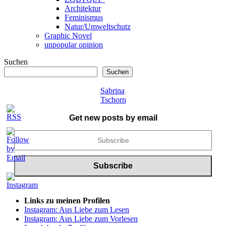
Architektur
Feminismus
Natur/Umweltschutz
Graphic Novel
unpopular opinion
Suchen
Suchen
Sabrina
Tschorn
Get new posts by email
Links zu meinen Profilen
Instagram: Aus Liebe zum Lesen
Instagram: Aus Liebe zum Vorlesen