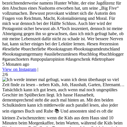
bezeichnenderweise namens Hunter White, der eine Jagdlizenz für
den Abschuss eines Nashorns erworben hat, um seine „Big Five“
vollzumachen. Bewusst provokant widmet sich die Autorin den
Fragen von Reichtum, Macht, Kolonialisierung und Moral. Für
mich war dennoch bei der Hälfte Schluss. Auch hier wird der
Protagonist sicher bewusst als A*loch inszeniert, dennoch ist meine
Abneigung gegen ihn so gewachsen, dass ich mich gefragt habe, ob
mir meine Lebenszeit dafür nicht zu schade ist. Wer bessere Nerven
hat, kann sicher einiges bei der Lektüre lernen. #lesen #rezension
#leseliebe #buecherliebe #bookstagram #bookstagramdeutschland
#bookstagramgermany #ausliebezumlesen #buchblog #buchblogger
#gaeaschoeters #unpopularopinion #dasgeschenk #dietrophaee
5 Monaten ago
View on Instagram
|
2/6