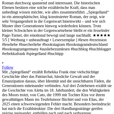
•
Follow
Mit „Spiegelland“ erzählt Rebekka Frank eine vielschichtige
Geschichte über das Patriarchat, hässliche Gewalt und der
Emanzipation daraus, über Identität und die unsichtbaren Fäden, die
Generationen miteinander verbinden. Auf drei Zeitebenen erzählt sie
die Geschichte von Aletta im 18. Jahrhundert, die den Widrigkeiten
des Moors trotzt, von Cato, die 1999 mit Tochter Kira vor ihrem
gewalttätigen Mann ins Teufelsmoor flüchtet und von Elias, der
2025 einen schwerwiegenden Fehler macht. Besonders beeindruckt
hat mich die Erzählstruktur: Die drei Handlungsstränge greifen
präzise ineinander, enthüllen nach und nach verborgene