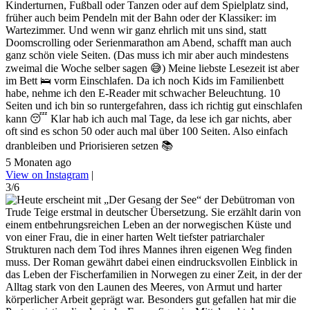
Kinderturnen, Fußball oder Tanzen oder auf dem Spielplatz sind,
früher auch beim Pendeln mit der Bahn oder der Klassiker: im
Wartezimmer. Und wenn wir ganz ehrlich mit uns sind, statt
Doomscrolling oder Serienmarathon am Abend, schafft man auch
ganz schön viele Seiten. (Das muss ich mir aber auch mindestens
zweimal die Woche selber sagen 😅) Meine liebste Lesezeit ist aber
im Bett 🛌 vorm Einschlafen. Da ich noch Kids im Familienbett
habe, nehme ich den E-Reader mit schwacher Beleuchtung. 10
Seiten und ich bin so runtergefahren, dass ich richtig gut einschlafen
kann 😴 Klar hab ich auch mal Tage, da lese ich gar nichts, aber
oft sind es schon 50 oder auch mal über 100 Seiten. Also einfach
dranbleiben und Priorisieren setzen 📚
5 Monaten ago
View on Instagram
|
3/6