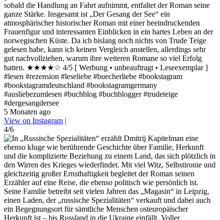
sobald die Handlung an Fahrt aufnimmt, entfaltet der Roman seine
ganze Stärke. Insgesamt ist „Der Gesang der See“ ein
atmosphärischer historischer Roman mit einer beeindruckenden
Frauenfigur und interessanten Einblicken in ein hartes Leben an der
norwegischen Küste. Da ich bislang noch nichts von Trude Teige
gelesen habe, kann ich keinen Vergleich anstellen, allerdings sehr
gut nachvollziehen, warum ihre weiteren Romane so viel Erfolg
hatten. ★★★★☆ 4/5 [ Werbung • unbeauftragt • Leseexemplar ]
#lesen #rezension #leseliebe #buecherliebe #bookstagram
#bookstagramdeutschland #bookstagramgermany
#ausliebezumlesen #buchblog #buchblogger #trudeteige
#dergesangdersee
5 Monaten ago
View on Instagram
|
4/6