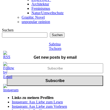
Architektur
Feminismus
Natur/Umweltschutz
Graphic Novel
unpopular opinion
Suchen
Suchen
Sabrina
Tschorn
Get new posts by email
Links zu meinen Profilen
Instagram: Aus Liebe zum Lesen
Instagram: Aus Liebe zum Vorlesen