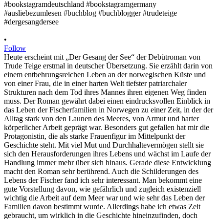
•
Follow
Heute erscheint mit „Der Gesang der See“ der Debütroman von
Trude Teige erstmal in deutscher Übersetzung. Sie erzählt darin von
einem entbehrungsreichen Leben an der norwegischen Küste und
von einer Frau, die in einer harten Welt tiefster patriarchaler
Strukturen nach dem Tod ihres Mannes ihren eigenen Weg finden
muss. Der Roman gewährt dabei einen eindrucksvollen Einblick in
das Leben der Fischerfamilien in Norwegen zu einer Zeit, in der der
Alltag stark von den Launen des Meeres, von Armut und harter
körperlicher Arbeit geprägt war. Besonders gut gefallen hat mir die
Protagonistin, die als starke Frauenfigur im Mittelpunkt der
Geschichte steht. Mit viel Mut und Durchhaltevermögen stellt sie
sich den Herausforderungen ihres Lebens und wächst im Laufe der
Handlung immer mehr über sich hinaus. Gerade diese Entwicklung
macht den Roman sehr berührend. Auch die Schilderungen des
Lebens der Fischer fand ich sehr interessant. Man bekommt eine
gute Vorstellung davon, wie gefährlich und zugleich existenziell
wichtig die Arbeit auf dem Meer war und wie sehr das Leben der
Familien davon bestimmt wurde. Allerdings habe ich etwas Zeit
gebraucht, um wirklich in die Geschichte hineinzufinden, doch