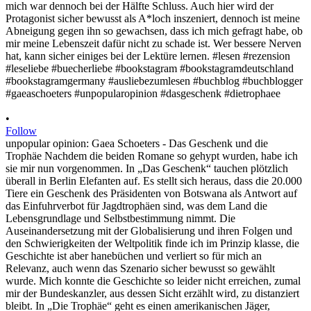
•
Follow
unpopular opinion: Gaea Schoeters - Das Geschenk und die
Trophäe Nachdem die beiden Romane so gehypt wurden, habe ich
sie mir nun vorgenommen. In „Das Geschenk“ tauchen plötzlich
überall in Berlin Elefanten auf. Es stellt sich heraus, dass die 20.000
Tiere ein Geschenk des Präsidenten von Botswana als Antwort auf
das Einfuhrverbot für Jagdtrophäen sind, was dem Land die
Lebensgrundlage und Selbstbestimmung nimmt. Die
Auseinandersetzung mit der Globalisierung und ihren Folgen und
den Schwierigkeiten der Weltpolitik finde ich im Prinzip klasse, die
Geschichte ist aber hanebüchen und verliert so für mich an
Relevanz, auch wenn das Szenario sicher bewusst so gewählt
wurde. Mich konnte die Geschichte so leider nicht erreichen, zumal
mir der Bundeskanzler, aus dessen Sicht erzählt wird, zu distanziert
bleibt. In „Die Trophäe“ geht es einen amerikanischen Jäger,