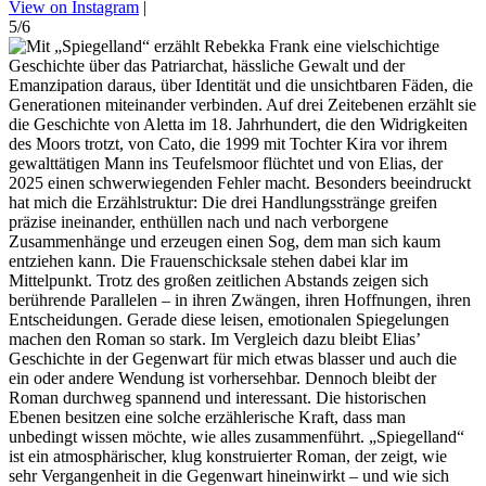
View on Instagram
|
5/6