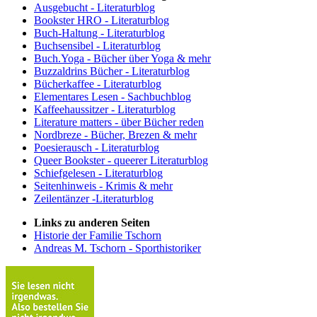
Ausgebucht - Literaturblog
Bookster HRO - Literaturblog
Buch-Haltung - Literaturblog
Buchsensibel - Literaturblog
Buch.Yoga - Bücher über Yoga & mehr
Buzzaldrins Bücher - Literaturblog
Bücherkaffee - Literaturblog
Elementares Lesen - Sachbuchblog
Kaffeehaussitzer - Literaturblog
Literature matters - über Bücher reden
Nordbreze - Bücher, Brezen & mehr
Poesierausch - Literaturblog
Queer Bookster - queerer Literaturblog
Schiefgelesen - Literaturblog
Seitenhinweis - Krimis & mehr
Zeilentänzer -Literaturblog
Links zu anderen Seiten
Historie der Familie Tschorn
Andreas M. Tschorn - Sporthistoriker