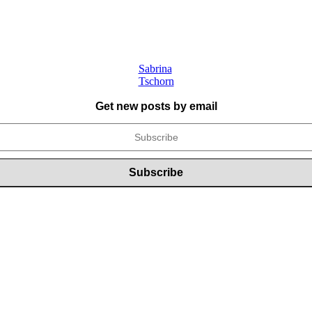
Sabrina
Tschorn
Get new posts by email