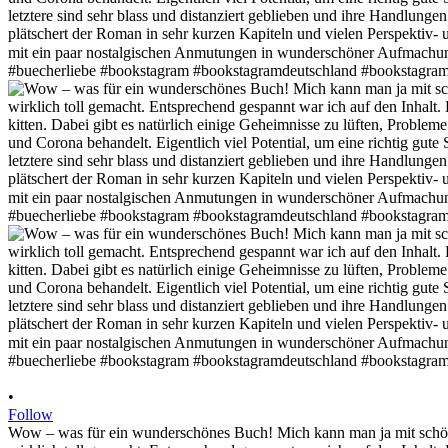
•
Follow
Wow – was für ein wunderschönes Buch! Mich kann man ja mit schöner 