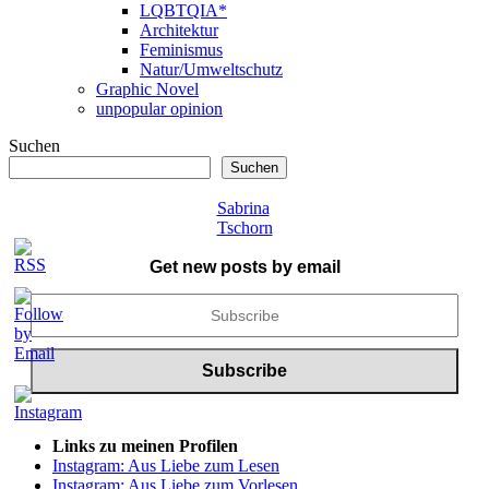
LQBTQIA*
Architektur
Feminismus
Natur/Umweltschutz
Graphic Novel
unpopular opinion
Suchen
Suchen
Sabrina
Tschorn
Get new posts by email
Links zu meinen Profilen
Instagram: Aus Liebe zum Lesen
Instagram: Aus Liebe zum Vorlesen