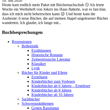
10. Juli 2020
Heute kam endlich mein Paket mit Büchernachschub 🙂 Als letzte
Woche ein Werbeheft von Jokers ins Haus flatterte, war es fast klar,
dass ich mich nicht beherrschen kann 😉 Und heute kam die
Ausbeute: 6 neue Bücher, die auf meinen Stapel ungelesener Bücher
wanderten. Ich glaube, ich fange mit...
Buchbesprechungen
Rezensionen
Belletristik
Erzählungen
Historische Romane
Zeitgenössische Literatur
Klassiker
Lyrik
Bücher für Kinder und Eltern
Erziehung
Kinderbücher zum Vorlesen
Kinderbücher ab 6 Jahren – Ersteleser
Kinderbücher ab 8 Jahren
Kinderbücher ab 10 Jahren
Sachbücher
Schwerpunktthemen
Gegen Rassismus