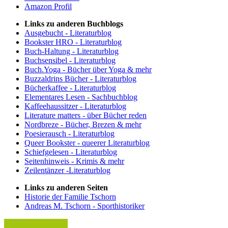
Amazon Profil
Links zu anderen Buchblogs
Ausgebucht - Literaturblog
Bookster HRO - Literaturblog
Buch-Haltung - Literaturblog
Buchsensibel - Literaturblog
Buch.Yoga - Bücher über Yoga & mehr
Buzzaldrins Bücher - Literaturblog
Bücherkaffee - Literaturblog
Elementares Lesen - Sachbuchblog
Kaffeehaussitzer - Literaturblog
Literature matters - über Bücher reden
Nordbreze - Bücher, Brezen & mehr
Poesierausch - Literaturblog
Queer Bookster - queerer Literaturblog
Schiefgelesen - Literaturblog
Seitenhinweis - Krimis & mehr
Zeilentänzer -Literaturblog
Links zu anderen Seiten
Historie der Familie Tschorn
Andreas M. Tschorn - Sporthistoriker