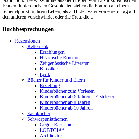
Nam-Joo kurze Ausschnitte aus dem Leben von 12 südkoreanischen
Frauen. In den meisten Geschichten stehen die Figuren an einem
Scheitelpunkt in ihrem Leben, als z. B. der Vater von einem Tag auf
den anderen verschwindet oder die Frau, die...
Buchbesprechungen
Rezensionen
Belletristik
Erzählungen
Historische Romane
Zeitgenössische Literatur
Klassiker
Lyrik
Bücher für Kinder und Eltern
Erziehung
Kinderbücher zum Vorlesen
Kinderbücher ab 6 Jahren – Ersteleser
Kinderbücher ab 8 Jahren
Kinderbücher ab 10 Jahren
Sachbücher
Schwerpunktthemen
Gegen Rassismus
LQBTQIA*
Architektur