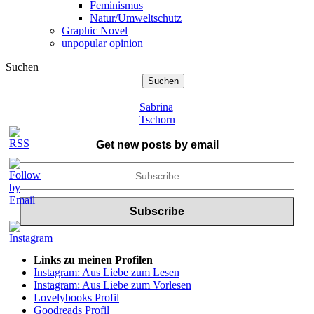
Feminismus
Natur/Umweltschutz
Graphic Novel
unpopular opinion
Suchen
Suchen
Sabrina
Tschorn
Get new posts by email
Links zu meinen Profilen
Instagram: Aus Liebe zum Lesen
Instagram: Aus Liebe zum Vorlesen
Lovelybooks Profil
Goodreads Profil