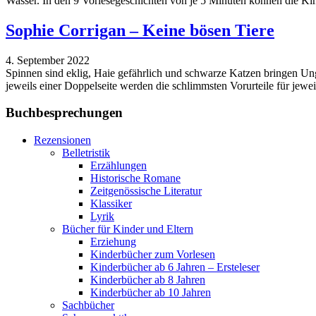
Wasser. In den 9 Vorlesegeschichten von je 5 Minuten können die Kin
Sophie Corrigan – Keine bösen Tiere
4. September 2022
Spinnen sind eklig, Haie gefährlich und schwarze Katzen bringen Un
jeweils einer Doppelseite werden die schlimmsten Vorurteile für jeweil
Buchbesprechungen
Rezensionen
Belletristik
Erzählungen
Historische Romane
Zeitgenössische Literatur
Klassiker
Lyrik
Bücher für Kinder und Eltern
Erziehung
Kinderbücher zum Vorlesen
Kinderbücher ab 6 Jahren – Ersteleser
Kinderbücher ab 8 Jahren
Kinderbücher ab 10 Jahren
Sachbücher