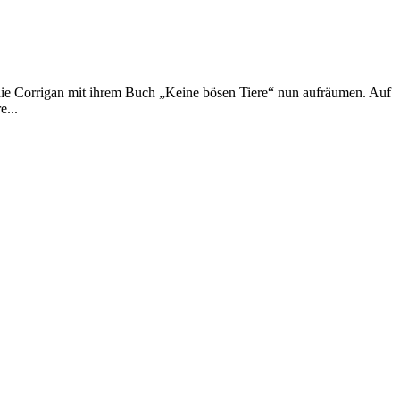
phie Corrigan mit ihrem Buch „Keine bösen Tiere“ nun aufräumen. Auf
e...