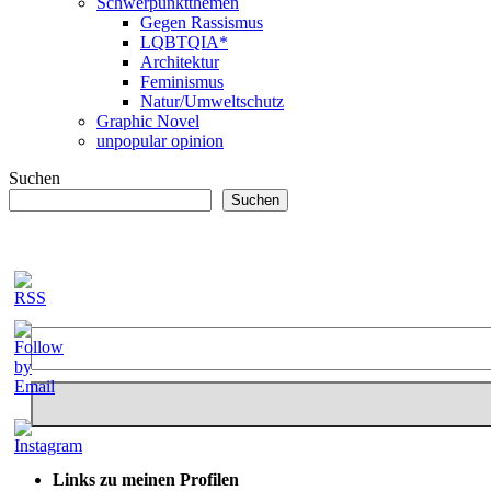
Schwerpunktthemen
Gegen Rassismus
LQBTQIA*
Architektur
Feminismus
Natur/Umweltschutz
Graphic Novel
unpopular opinion
Suchen
Suchen
Links zu meinen Profilen