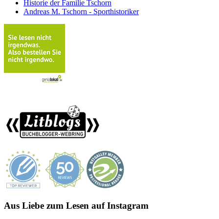
Historie der Familie Tschorn
Andreas M. Tschorn - Sporthistoriker
Aus Liebe zum Lesen auf Instagram