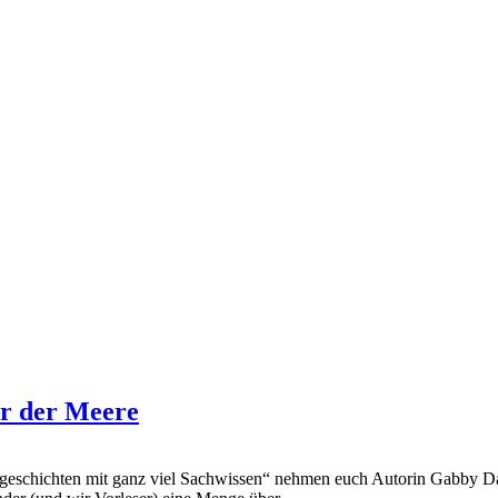
r der Meere
eschichten mit ganz viel Sachwissen“ nehmen euch Autorin Gabby Daw