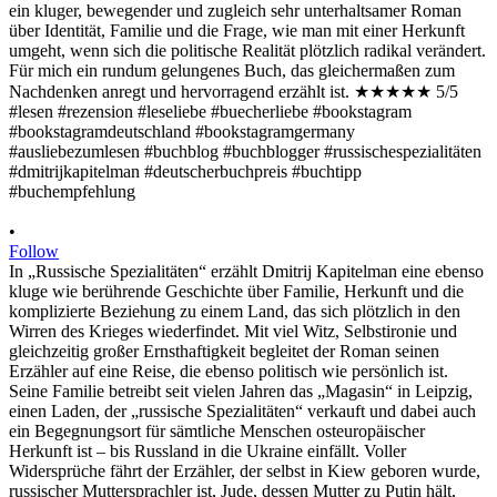
•
Follow
In „Russische Spezialitäten“ erzählt Dmitrij Kapitelman eine ebenso
kluge wie berührende Geschichte über Familie, Herkunft und die
komplizierte Beziehung zu einem Land, das sich plötzlich in den
Wirren des Krieges wiederfindet. Mit viel Witz, Selbstironie und
gleichzeitig großer Ernsthaftigkeit begleitet der Roman seinen
Erzähler auf eine Reise, die ebenso politisch wie persönlich ist.
Seine Familie betreibt seit vielen Jahren das „Magasin“ in Leipzig,
einen Laden, der „russische Spezialitäten“ verkauft und dabei auch
ein Begegnungsort für sämtliche Menschen osteuropäischer
Herkunft ist – bis Russland in die Ukraine einfällt. Voller
Widersprüche fährt der Erzähler, der selbst in Kiew geboren wurde,
russischer Muttersprachler ist, Jude, dessen Mutter zu Putin hält,