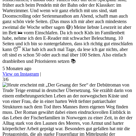
früher auch beim Pendeln mit der Bahn oder der Klassiker: im
Wartezimmer. Und wenn wir ganz ehrlich mit uns sind, statt
Doomscrolling oder Serienmarathon am Abend, schafft man auch
ganz schön viele Seiten. (Das muss ich mir aber auch mindestens
zweimal die Woche selber sagen 😅) Meine liebste Lesezeit ist aber
im Bett 🛌 vorm Einschlafen. Da ich noch Kids im Familienbett
habe, nehme ich den E-Reader mit schwacher Beleuchtung. 10
Seiten und ich bin so runtergefahren, dass ich richtig gut einschlafen
kann 😴 Klar hab ich auch mal Tage, da lese ich gar nichts, aber
oft sind es schon 50 oder auch mal über 100 Seiten. Also einfach
dranbleiben und Priorisieren setzen 📚
5 Monaten ago
View on Instagram
|
3/6