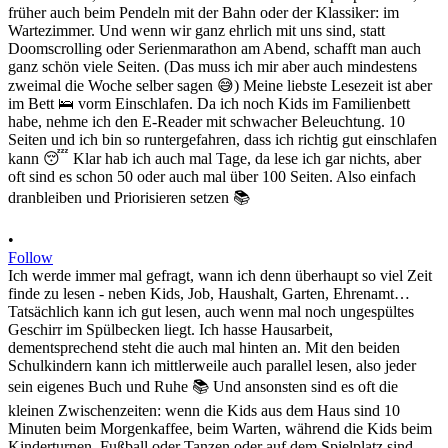
•
Follow
Ich werde immer mal gefragt, wann ich denn überhaupt so viel Zeit
finde zu lesen - neben Kids, Job, Haushalt, Garten, Ehrenamt…
Tatsächlich kann ich gut lesen, auch wenn mal noch ungespültes
Geschirr im Spülbecken liegt. Ich hasse Hausarbeit,
dementsprechend steht die auch mal hinten an. Mit den beiden
Schulkindern kann ich mittlerweile auch parallel lesen, also jeder
sein eigenes Buch und Ruhe 📚 Und ansonsten sind es oft die
kleinen Zwischenzeiten: wenn die Kids aus dem Haus sind 10
Minuten beim Morgenkaffee, beim Warten, während die Kids beim
Kinderturnen, Fußball oder Tanzen oder auf dem Spielplatz sind,