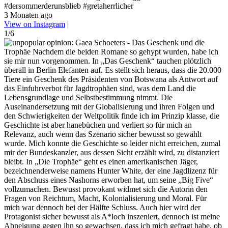
#dersommerderunsblieb #gretaherrlicher
3 Monaten ago
View on Instagram
|
1/6