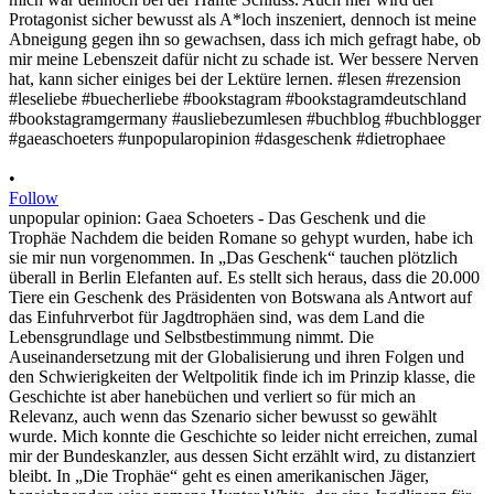
•
Follow
unpopular opinion: Gaea Schoeters - Das Geschenk und die
Trophäe Nachdem die beiden Romane so gehypt wurden, habe ich
sie mir nun vorgenommen. In „Das Geschenk“ tauchen plötzlich
überall in Berlin Elefanten auf. Es stellt sich heraus, dass die 20.000
Tiere ein Geschenk des Präsidenten von Botswana als Antwort auf
das Einfuhrverbot für Jagdtrophäen sind, was dem Land die
Lebensgrundlage und Selbstbestimmung nimmt. Die
Auseinandersetzung mit der Globalisierung und ihren Folgen und
den Schwierigkeiten der Weltpolitik finde ich im Prinzip klasse, die
Geschichte ist aber hanebüchen und verliert so für mich an
Relevanz, auch wenn das Szenario sicher bewusst so gewählt
wurde. Mich konnte die Geschichte so leider nicht erreichen, zumal
mir der Bundeskanzler, aus dessen Sicht erzählt wird, zu distanziert
bleibt. In „Die Trophäe“ geht es einen amerikanischen Jäger,