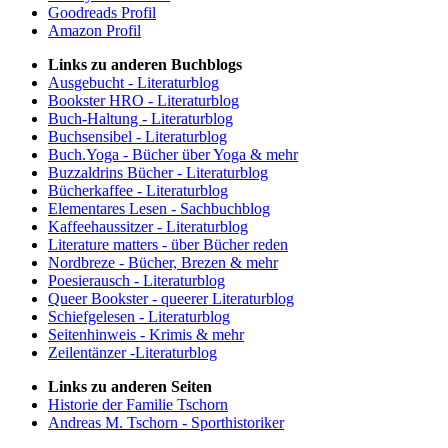
Goodreads Profil
Amazon Profil
Links zu anderen Buchblogs
Ausgebucht - Literaturblog
Bookster HRO - Literaturblog
Buch-Haltung - Literaturblog
Buchsensibel - Literaturblog
Buch.Yoga - Bücher über Yoga & mehr
Buzzaldrins Bücher - Literaturblog
Bücherkaffee - Literaturblog
Elementares Lesen - Sachbuchblog
Kaffeehaussitzer - Literaturblog
Literature matters - über Bücher reden
Nordbreze - Bücher, Brezen & mehr
Poesierausch - Literaturblog
Queer Bookster - queerer Literaturblog
Schiefgelesen - Literaturblog
Seitenhinweis - Krimis & mehr
Zeilentänzer -Literaturblog
Links zu anderen Seiten
Historie der Familie Tschorn
Andreas M. Tschorn - Sporthistoriker