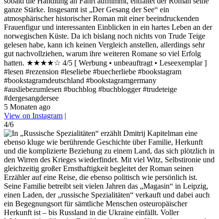
sobald die Handlung an Fahrt aufnimmt, entfaltet der Roman seine
ganze Stärke. Insgesamt ist „Der Gesang der See“ ein
atmosphärischer historischer Roman mit einer beeindruckenden
Frauenfigur und interessanten Einblicken in ein hartes Leben an der
norwegischen Küste. Da ich bislang noch nichts von Trude Teige
gelesen habe, kann ich keinen Vergleich anstellen, allerdings sehr
gut nachvollziehen, warum ihre weiteren Romane so viel Erfolg
hatten. ★★★★☆ 4/5 [ Werbung • unbeauftragt • Leseexemplar ]
#lesen #rezension #leseliebe #buecherliebe #bookstagram
#bookstagramdeutschland #bookstagramgermany
#ausliebezumlesen #buchblog #buchblogger #trudeteige
#dergesangdersee
5 Monaten ago
View on Instagram
|
4/6