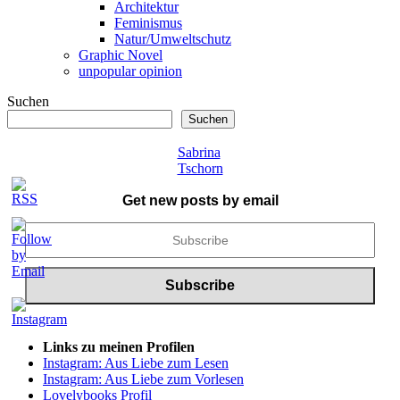
Architektur
Feminismus
Natur/Umweltschutz
Graphic Novel
unpopular opinion
Suchen
Suchen
Sabrina
Tschorn
Get new posts by email
Links zu meinen Profilen
Instagram: Aus Liebe zum Lesen
Instagram: Aus Liebe zum Vorlesen
Lovelybooks Profil