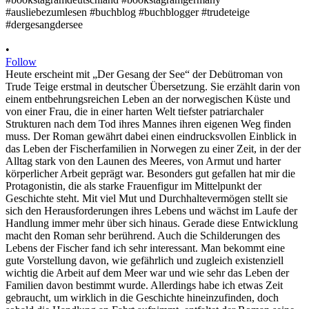
•
Follow
Heute erscheint mit „Der Gesang der See“ der Debütroman von
Trude Teige erstmal in deutscher Übersetzung. Sie erzählt darin von
einem entbehrungsreichen Leben an der norwegischen Küste und
von einer Frau, die in einer harten Welt tiefster patriarchaler
Strukturen nach dem Tod ihres Mannes ihren eigenen Weg finden
muss. Der Roman gewährt dabei einen eindrucksvollen Einblick in
das Leben der Fischerfamilien in Norwegen zu einer Zeit, in der der
Alltag stark von den Launen des Meeres, von Armut und harter
körperlicher Arbeit geprägt war. Besonders gut gefallen hat mir die
Protagonistin, die als starke Frauenfigur im Mittelpunkt der
Geschichte steht. Mit viel Mut und Durchhaltevermögen stellt sie
sich den Herausforderungen ihres Lebens und wächst im Laufe der
Handlung immer mehr über sich hinaus. Gerade diese Entwicklung
macht den Roman sehr berührend. Auch die Schilderungen des
Lebens der Fischer fand ich sehr interessant. Man bekommt eine
gute Vorstellung davon, wie gefährlich und zugleich existenziell
wichtig die Arbeit auf dem Meer war und wie sehr das Leben der
Familien davon bestimmt wurde. Allerdings habe ich etwas Zeit
gebraucht, um wirklich in die Geschichte hineinzufinden, doch