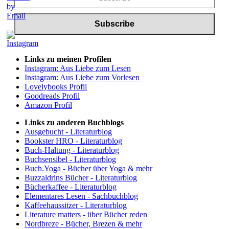
Links zu meinen Profilen
Instagram: Aus Liebe zum Lesen
Instagram: Aus Liebe zum Vorlesen
Lovelybooks Profil
Goodreads Profil
Amazon Profil
Links zu anderen Buchblogs
Ausgebucht - Literaturblog
Bookster HRO - Literaturblog
Buch-Haltung - Literaturblog
Buchsensibel - Literaturblog
Buch.Yoga - Bücher über Yoga & mehr
Buzzaldrins Bücher - Literaturblog
Bücherkaffee - Literaturblog
Elementares Lesen - Sachbuchblog
Kaffeehaussitzer - Literaturblog
Literature matters - über Bücher reden
Nordbreze - Bücher, Brezen & mehr