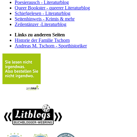
Poesierausch - Literaturblog
Queer Bookster - queerer Literaturblog
Schiefgelesen - Literaturblog
Seitenhinweis - Krimis & mehr
Zeilentänzer -Literaturblog
Links zu anderen Seiten
Historie der Familie Tschorn
Andreas M. Tschorn - Sporthistoriker