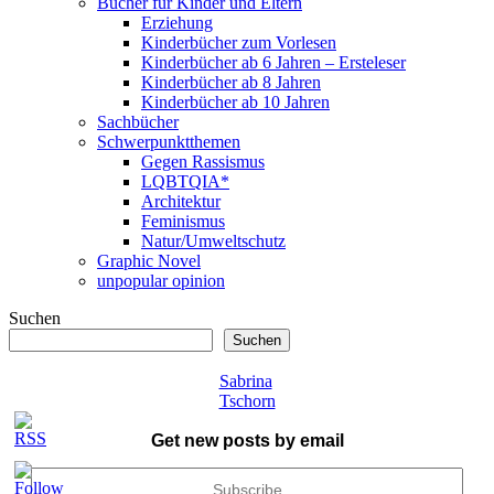
Bücher für Kinder und Eltern
Erziehung
Kinderbücher zum Vorlesen
Kinderbücher ab 6 Jahren – Ersteleser
Kinderbücher ab 8 Jahren
Kinderbücher ab 10 Jahren
Sachbücher
Schwerpunktthemen
Gegen Rassismus
LQBTQIA*
Architektur
Feminismus
Natur/Umweltschutz
Graphic Novel
unpopular opinion
Suchen
Suchen
Sabrina
Tschorn
Get new posts by email