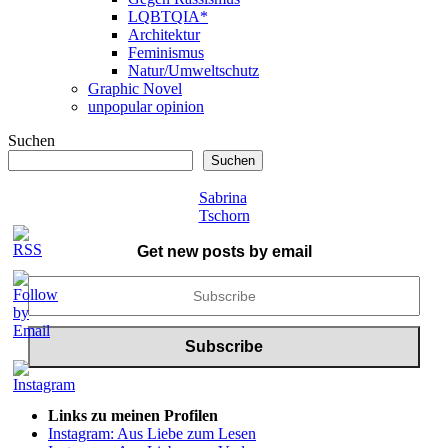
LQBTQIA*
Architektur
Feminismus
Natur/Umweltschutz
Graphic Novel
unpopular opinion
Suchen
Suchen
Sabrina
Tschorn
Get new posts by email
Links zu meinen Profilen
Instagram: Aus Liebe zum Lesen