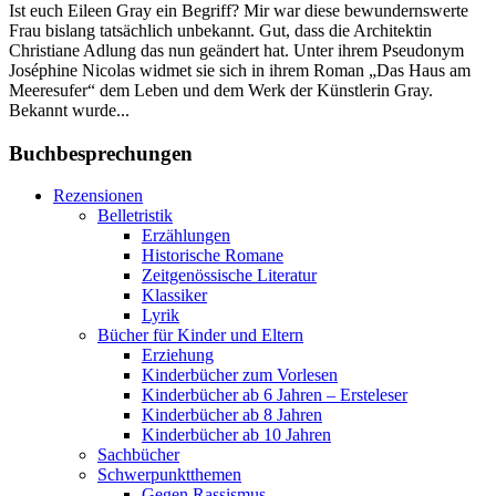
Ist euch Eileen Gray ein Begriff? Mir war diese bewundernswerte
Frau bislang tatsächlich unbekannt. Gut, dass die Architektin
Christiane Adlung das nun geändert hat. Unter ihrem Pseudonym
Joséphine Nicolas widmet sie sich in ihrem Roman „Das Haus am
Meeresufer“ dem Leben und dem Werk der Künstlerin Gray.
Bekannt wurde...
Buchbesprechungen
Rezensionen
Belletristik
Erzählungen
Historische Romane
Zeitgenössische Literatur
Klassiker
Lyrik
Bücher für Kinder und Eltern
Erziehung
Kinderbücher zum Vorlesen
Kinderbücher ab 6 Jahren – Ersteleser
Kinderbücher ab 8 Jahren
Kinderbücher ab 10 Jahren
Sachbücher
Schwerpunktthemen
Gegen Rassismus