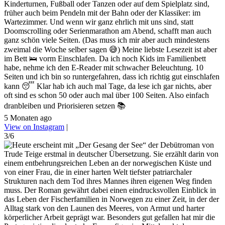
Kinderturnen, Fußball oder Tanzen oder auf dem Spielplatz sind,
früher auch beim Pendeln mit der Bahn oder der Klassiker: im
Wartezimmer. Und wenn wir ganz ehrlich mit uns sind, statt
Doomscrolling oder Serienmarathon am Abend, schafft man auch
ganz schön viele Seiten. (Das muss ich mir aber auch mindestens
zweimal die Woche selber sagen 😅) Meine liebste Lesezeit ist aber
im Bett 🛌 vorm Einschlafen. Da ich noch Kids im Familienbett
habe, nehme ich den E-Reader mit schwacher Beleuchtung. 10
Seiten und ich bin so runtergefahren, dass ich richtig gut einschlafen
kann 😴 Klar hab ich auch mal Tage, da lese ich gar nichts, aber
oft sind es schon 50 oder auch mal über 100 Seiten. Also einfach
dranbleiben und Priorisieren setzen 📚
5 Monaten ago
View on Instagram
|
3/6