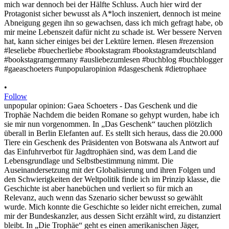
•
Follow
unpopular opinion: Gaea Schoeters - Das Geschenk und die
Trophäe Nachdem die beiden Romane so gehypt wurden, habe ich
sie mir nun vorgenommen. In „Das Geschenk“ tauchen plötzlich
überall in Berlin Elefanten auf. Es stellt sich heraus, dass die 20.000
Tiere ein Geschenk des Präsidenten von Botswana als Antwort auf
das Einfuhrverbot für Jagdtrophäen sind, was dem Land die
Lebensgrundlage und Selbstbestimmung nimmt. Die
Auseinandersetzung mit der Globalisierung und ihren Folgen und
den Schwierigkeiten der Weltpolitik finde ich im Prinzip klasse, die
Geschichte ist aber hanebüchen und verliert so für mich an
Relevanz, auch wenn das Szenario sicher bewusst so gewählt
wurde. Mich konnte die Geschichte so leider nicht erreichen, zumal
mir der Bundeskanzler, aus dessen Sicht erzählt wird, zu distanziert
bleibt. In „Die Trophäe“ geht es einen amerikanischen Jäger,