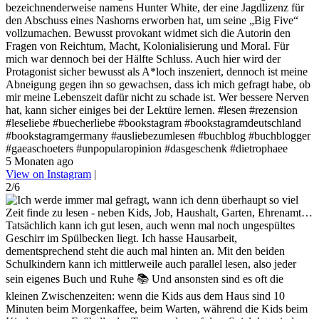
bezeichnenderweise namens Hunter White, der eine Jagdlizenz für
den Abschuss eines Nashorns erworben hat, um seine „Big Five“
vollzumachen. Bewusst provokant widmet sich die Autorin den
Fragen von Reichtum, Macht, Kolonialisierung und Moral. Für
mich war dennoch bei der Hälfte Schluss. Auch hier wird der
Protagonist sicher bewusst als A*loch inszeniert, dennoch ist meine
Abneigung gegen ihn so gewachsen, dass ich mich gefragt habe, ob
mir meine Lebenszeit dafür nicht zu schade ist. Wer bessere Nerven
hat, kann sicher einiges bei der Lektüre lernen. #lesen #rezension
#leseliebe #buecherliebe #bookstagram #bookstagramdeutschland
#bookstagramgermany #ausliebezumlesen #buchblog #buchblogger
#gaeaschoeters #unpopularopinion #dasgeschenk #dietrophaee
5 Monaten ago
View on Instagram
|
2/6