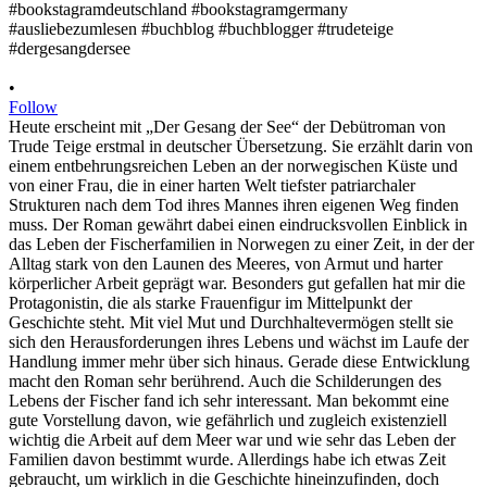
•
Follow
Heute erscheint mit „Der Gesang der See“ der Debütroman von
Trude Teige erstmal in deutscher Übersetzung. Sie erzählt darin von
einem entbehrungsreichen Leben an der norwegischen Küste und
von einer Frau, die in einer harten Welt tiefster patriarchaler
Strukturen nach dem Tod ihres Mannes ihren eigenen Weg finden
muss. Der Roman gewährt dabei einen eindrucksvollen Einblick in
das Leben der Fischerfamilien in Norwegen zu einer Zeit, in der der
Alltag stark von den Launen des Meeres, von Armut und harter
körperlicher Arbeit geprägt war. Besonders gut gefallen hat mir die
Protagonistin, die als starke Frauenfigur im Mittelpunkt der
Geschichte steht. Mit viel Mut und Durchhaltevermögen stellt sie
sich den Herausforderungen ihres Lebens und wächst im Laufe der
Handlung immer mehr über sich hinaus. Gerade diese Entwicklung
macht den Roman sehr berührend. Auch die Schilderungen des
Lebens der Fischer fand ich sehr interessant. Man bekommt eine
gute Vorstellung davon, wie gefährlich und zugleich existenziell
wichtig die Arbeit auf dem Meer war und wie sehr das Leben der
Familien davon bestimmt wurde. Allerdings habe ich etwas Zeit
gebraucht, um wirklich in die Geschichte hineinzufinden, doch