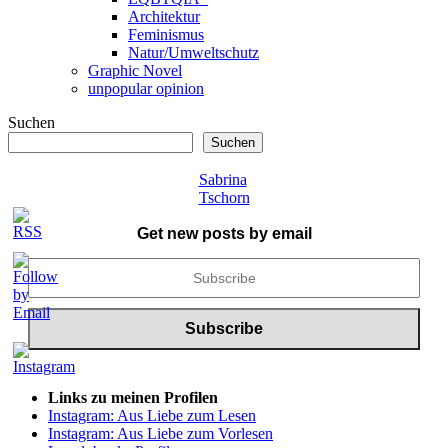
Architektur
Feminismus
Natur/Umweltschutz
Graphic Novel
unpopular opinion
Suchen
Suchen
Sabrina
Tschorn
Get new posts by email
Links zu meinen Profilen
Instagram: Aus Liebe zum Lesen
Instagram: Aus Liebe zum Vorlesen