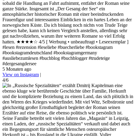
sobald die Handlung an Fahrt aufnimmt, entfaltet der Roman seine
ganze Stärke. Insgesamt ist „Der Gesang der See“ ein
atmosphärischer historischer Roman mit einer beeindruckenden
Frauenfigur und interessanten Einblicken in ein hartes Leben an der
norwegischen Küste. Da ich bislang noch nichts von Trude Teige
gelesen habe, kann ich keinen Vergleich anstellen, allerdings sehr
gut nachvollziehen, warum ihre weiteren Romane so viel Erfolg
hatten. ★★★★☆ 4/5 [ Werbung • unbeauftragt • Leseexemplar ]
#lesen #rezension #leseliebe #buecherliebe #bookstagram
#bookstagramdeutschland #bookstagramgermany
#ausliebezumlesen #buchblog #buchblogger #trudeteige
#dergesangdersee
5 Monaten ago
View on Instagram
|
4/6