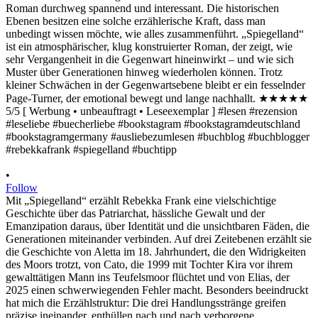
•
Follow
Mit „Spiegelland“ erzählt Rebekka Frank eine vielschichtige
Geschichte über das Patriarchat, hässliche Gewalt und der
Emanzipation daraus, über Identität und die unsichtbaren Fäden, die
Generationen miteinander verbinden. Auf drei Zeitebenen erzählt sie
die Geschichte von Aletta im 18. Jahrhundert, die den Widrigkeiten
des Moors trotzt, von Cato, die 1999 mit Tochter Kira vor ihrem
gewalttätigen Mann ins Teufelsmoor flüchtet und von Elias, der
2025 einen schwerwiegenden Fehler macht. Besonders beeindruckt
hat mich die Erzählstruktur: Die drei Handlungsstränge greifen
präzise ineinander, enthüllen nach und nach verborgene