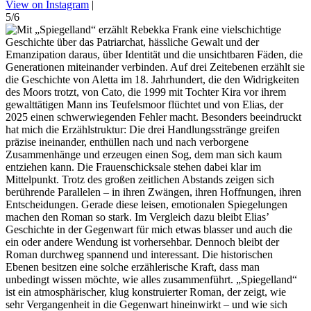
View on Instagram
|
5/6