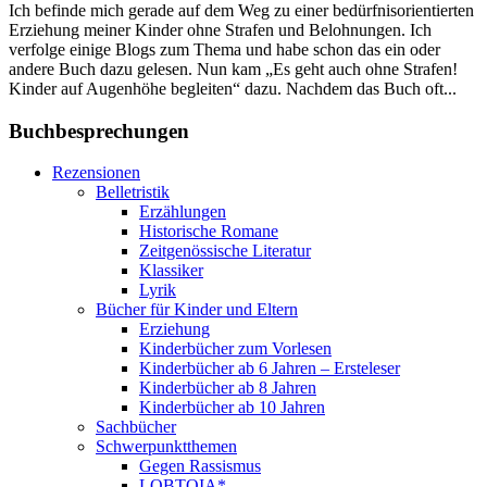
Ich befinde mich gerade auf dem Weg zu einer bedürfnisorientierten
Erziehung meiner Kinder ohne Strafen und Belohnungen. Ich
verfolge einige Blogs zum Thema und habe schon das ein oder
andere Buch dazu gelesen. Nun kam „Es geht auch ohne Strafen!
Kinder auf Augenhöhe begleiten“ dazu. Nachdem das Buch oft...
Buchbesprechungen
Rezensionen
Belletristik
Erzählungen
Historische Romane
Zeitgenössische Literatur
Klassiker
Lyrik
Bücher für Kinder und Eltern
Erziehung
Kinderbücher zum Vorlesen
Kinderbücher ab 6 Jahren – Ersteleser
Kinderbücher ab 8 Jahren
Kinderbücher ab 10 Jahren
Sachbücher
Schwerpunktthemen
Gegen Rassismus
LQBTQIA*