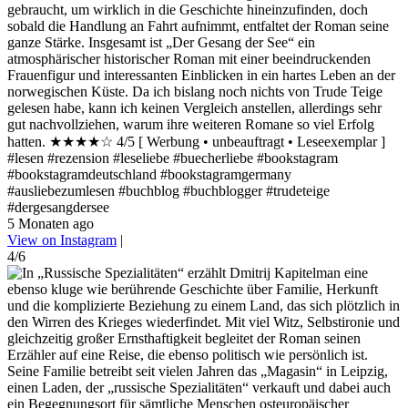
gebraucht, um wirklich in die Geschichte hineinzufinden, doch
sobald die Handlung an Fahrt aufnimmt, entfaltet der Roman seine
ganze Stärke. Insgesamt ist „Der Gesang der See“ ein
atmosphärischer historischer Roman mit einer beeindruckenden
Frauenfigur und interessanten Einblicken in ein hartes Leben an der
norwegischen Küste. Da ich bislang noch nichts von Trude Teige
gelesen habe, kann ich keinen Vergleich anstellen, allerdings sehr
gut nachvollziehen, warum ihre weiteren Romane so viel Erfolg
hatten. ★★★★☆ 4/5 [ Werbung • unbeauftragt • Leseexemplar ]
#lesen #rezension #leseliebe #buecherliebe #bookstagram
#bookstagramdeutschland #bookstagramgermany
#ausliebezumlesen #buchblog #buchblogger #trudeteige
#dergesangdersee
5 Monaten ago
View on Instagram
|
4/6