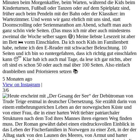
Minuten beim Morgenkaffee, beim Warten, während die Kids beim
Kinderturnen, Fußball oder Tanzen oder auf dem Spielplatz sind,
früher auch beim Pendeln mit der Bahn oder der Klassiker: im
Wartezimmer. Und wenn wir ganz ehrlich mit uns sind, statt
Doomscrolling oder Serienmarathon am Abend, schafft man auch
ganz schön viele Seiten. (Das muss ich mir aber auch mindestens
zweimal die Woche selber sagen 😅) Meine liebste Lesezeit ist aber
im Bett 🛌 vorm Einschlafen. Da ich noch Kids im Familienbett
habe, nehme ich den E-Reader mit schwacher Beleuchtung. 10
Seiten und ich bin so runtergefahren, dass ich richtig gut einschlafen
kann 😴 Klar hab ich auch mal Tage, da lese ich gar nichts, aber
oft sind es schon 50 oder auch mal über 100 Seiten. Also einfach
dranbleiben und Priorisieren setzen 📚
5 Monaten ago
View on Instagram
|
3/6