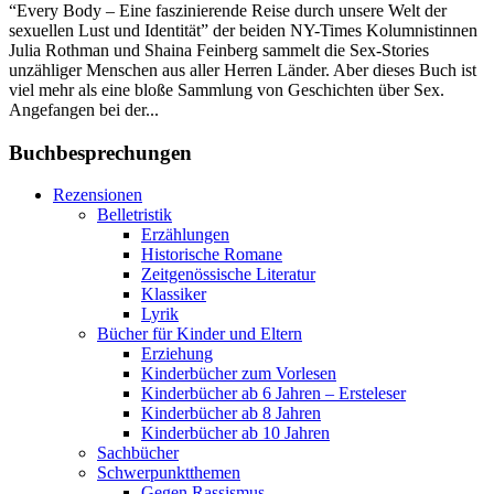
“Every Body – Eine faszinierende Reise durch unsere Welt der
sexuellen Lust und Identität” der beiden NY-Times Kolumnistinnen
Julia Rothman und Shaina Feinberg sammelt die Sex-Stories
unzähliger Menschen aus aller Herren Länder. Aber dieses Buch ist
viel mehr als eine bloße Sammlung von Geschichten über Sex.
Angefangen bei der...
Buchbesprechungen
Rezensionen
Belletristik
Erzählungen
Historische Romane
Zeitgenössische Literatur
Klassiker
Lyrik
Bücher für Kinder und Eltern
Erziehung
Kinderbücher zum Vorlesen
Kinderbücher ab 6 Jahren – Ersteleser
Kinderbücher ab 8 Jahren
Kinderbücher ab 10 Jahren
Sachbücher
Schwerpunktthemen
Gegen Rassismus