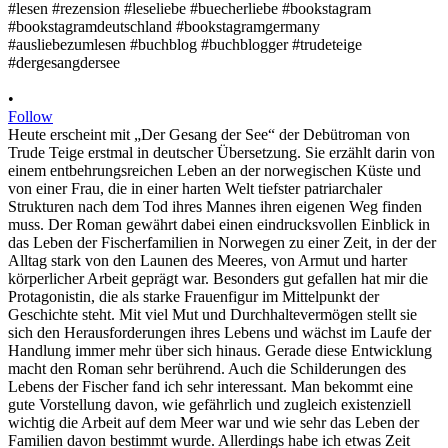
•
Follow
Heute erscheint mit „Der Gesang der See“ der Debütroman von
Trude Teige erstmal in deutscher Übersetzung. Sie erzählt darin von
einem entbehrungsreichen Leben an der norwegischen Küste und
von einer Frau, die in einer harten Welt tiefster patriarchaler
Strukturen nach dem Tod ihres Mannes ihren eigenen Weg finden
muss. Der Roman gewährt dabei einen eindrucksvollen Einblick in
das Leben der Fischerfamilien in Norwegen zu einer Zeit, in der der
Alltag stark von den Launen des Meeres, von Armut und harter
körperlicher Arbeit geprägt war. Besonders gut gefallen hat mir die
Protagonistin, die als starke Frauenfigur im Mittelpunkt der
Geschichte steht. Mit viel Mut und Durchhaltevermögen stellt sie
sich den Herausforderungen ihres Lebens und wächst im Laufe der
Handlung immer mehr über sich hinaus. Gerade diese Entwicklung
macht den Roman sehr berührend. Auch die Schilderungen des
Lebens der Fischer fand ich sehr interessant. Man bekommt eine
gute Vorstellung davon, wie gefährlich und zugleich existenziell
wichtig die Arbeit auf dem Meer war und wie sehr das Leben der
Familien davon bestimmt wurde. Allerdings habe ich etwas Zeit