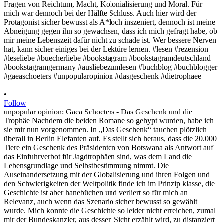
•
Follow
unpopular opinion: Gaea Schoeters - Das Geschenk und die
Trophäe Nachdem die beiden Romane so gehypt wurden, habe ich
sie mir nun vorgenommen. In „Das Geschenk“ tauchen plötzlich
überall in Berlin Elefanten auf. Es stellt sich heraus, dass die 20.000
Tiere ein Geschenk des Präsidenten von Botswana als Antwort auf
das Einfuhrverbot für Jagdtrophäen sind, was dem Land die
Lebensgrundlage und Selbstbestimmung nimmt. Die
Auseinandersetzung mit der Globalisierung und ihren Folgen und
den Schwierigkeiten der Weltpolitik finde ich im Prinzip klasse, die
Geschichte ist aber hanebüchen und verliert so für mich an
Relevanz, auch wenn das Szenario sicher bewusst so gewählt
wurde. Mich konnte die Geschichte so leider nicht erreichen, zumal
mir der Bundeskanzler, aus dessen Sicht erzählt wird, zu distanziert