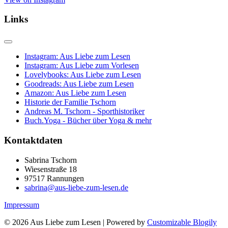
Links
Instagram: Aus Liebe zum Lesen
Instagram: Aus Liebe zum Vorlesen
Lovelybooks: Aus Liebe zum Lesen
Goodreads: Aus Liebe zum Lesen
Amazon: Aus Liebe zum Lesen
Historie der Familie Tschorn
Andreas M. Tschorn - Sporthistoriker
Buch.Yoga - Bücher über Yoga & mehr
Kontaktdaten
Sabrina Tschorn
Wiesenstraße 18
97517 Rannungen
sabrina@aus-liebe-zum-lesen.de
Impressum
© 2026 Aus Liebe zum Lesen
| Powered by
Customizable Blogily