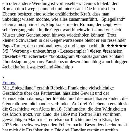
•
Follow
Mit „Spiegelland“ erzählt Rebekka Frank eine vielschichtige
Geschichte über das Patriarchat, hässliche Gewalt und der
Emanzipation daraus, über Identität und die unsichtbaren Fäden, die
Generationen miteinander verbinden. Auf drei Zeitebenen erzählt sie
die Geschichte von Aletta im 18. Jahrhundert, die den Widrigkeiten
des Moors trotzt, von Cato, die 1999 mit Tochter Kira vor ihrem
gewalttätigen Mann ins Teufelsmoor flüchtet und von Elias, der
2025 einen schwerwiegenden Fehler macht. Besonders beeindruckt
hat mich die Erzählstruktur: Die drei Handlungsstränge greifen