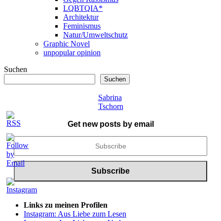
LQBTQIA*
Architektur
Feminismus
Natur/Umweltschutz
Graphic Novel
unpopular opinion
Suchen
Suchen
Sabrina
Tschorn
Get new posts by email
Links zu meinen Profilen
Instagram: Aus Liebe zum Lesen