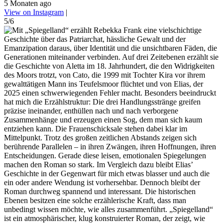
5 Monaten ago
View on Instagram
|
5/6