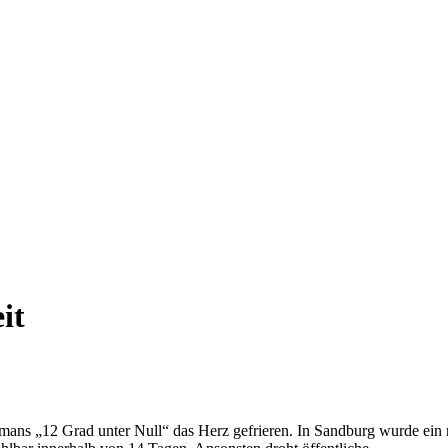
it
ans „12 Grad unter Null“ das Herz gefrieren. In Sandburg wurde ein n