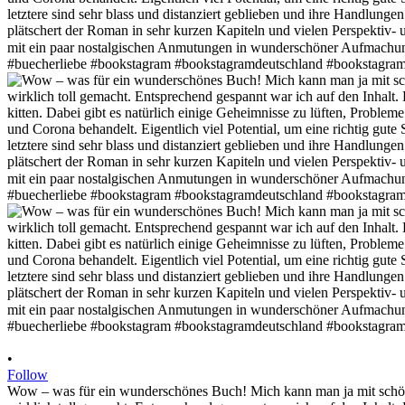
•
Follow
Wow – was für ein wunderschönes Buch! Mich kann man ja mit schöner 