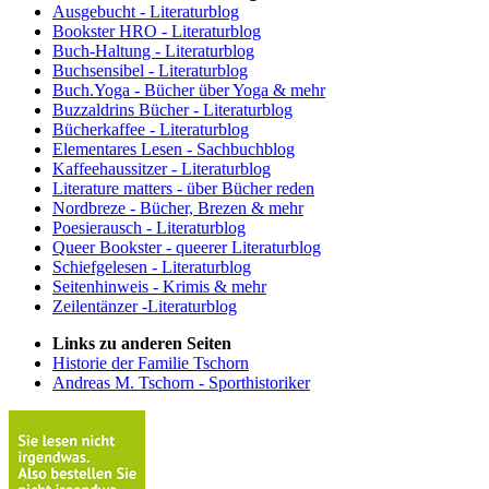
Ausgebucht - Literaturblog
Bookster HRO - Literaturblog
Buch-Haltung - Literaturblog
Buchsensibel - Literaturblog
Buch.Yoga - Bücher über Yoga & mehr
Buzzaldrins Bücher - Literaturblog
Bücherkaffee - Literaturblog
Elementares Lesen - Sachbuchblog
Kaffeehaussitzer - Literaturblog
Literature matters - über Bücher reden
Nordbreze - Bücher, Brezen & mehr
Poesierausch - Literaturblog
Queer Bookster - queerer Literaturblog
Schiefgelesen - Literaturblog
Seitenhinweis - Krimis & mehr
Zeilentänzer -Literaturblog
Links zu anderen Seiten
Historie der Familie Tschorn
Andreas M. Tschorn - Sporthistoriker