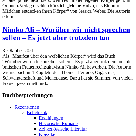
schadet ja nie, besonders, wenn es um den eigenen Körper geht. Im
Orlanda-Verlag erschien kürzlich „Meine Vulva, das Einhorn –
Mädchen entdecken ihren Körper“ von Jessica Weber. Die Autorin
erklärt...
Nimko Ali – Worüber wir nicht sprechen
sollen – Es jetzt aber trotzdem tun
3. Oktober 2021
Als „Manifest über den weiblichen Körper“ wird das Buch
“Worüber wir nicht sprechen sollen – Es jetzt aber trotzdem tun“ der
britischen Frauenrechtsaktivistin Nimko Ali beworben. Die Autorin
widmet sich in 4 Kapiteln den Themen Periode, Orgasmus,
Schwangerschaft und Menopause. Dazu hat sie Stimmen von vielen
Frauen gesammelt und...
Buchbesprechungen
Rezensionen
Belletristik
Erzählungen
Historische Romane
Zeitgenössische Literatur
Klassiker