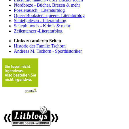
Nordbreze - Bücher, Brezen & mehr
Poesierausch - Literaturblog
Queer Bookster - queerer Literaturblog
Schiefgelesen - Literaturblog
Seitenhinweis - Krimis & mehr
Zeilentänzer -Literaturblog
Links zu anderen Seiten
Historie der Familie Tschorn
Andreas M. Tschorn - Sporthistoriker