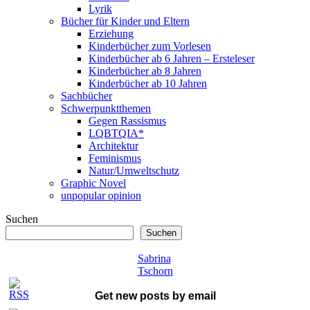
Lyrik
Bücher für Kinder und Eltern
Erziehung
Kinderbücher zum Vorlesen
Kinderbücher ab 6 Jahren – Ersteleser
Kinderbücher ab 8 Jahren
Kinderbücher ab 10 Jahren
Sachbücher
Schwerpunktthemen
Gegen Rassismus
LQBTQIA*
Architektur
Feminismus
Natur/Umweltschutz
Graphic Novel
unpopular opinion
Suchen
Suchen
Sabrina
Tschorn
Get new posts by email