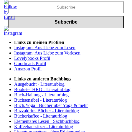
Links zu meinen Profilen
Instagram: Aus Liebe zum Lesen
Instagram: Aus Liebe zum Vorlesen
Lovelybooks Profil
Goodreads Profil
Amazon Profil
Links zu anderen Buchblogs
Ausgebucht - Literaturblog
Bookster HRO - Literaturblog
Buch-Haltung - Literaturblog
Buchsensibel - Literaturblog
Buch.Yoga - Bücher über Yoga & mehr
Buzzaldrins Bücher - Literaturblog
Bücherkaffee - Literaturblog
Elementares Lesen - Sachbuchblog
Kaffeehaussitzer - Literaturblog
Literature matters - über Bücher reden