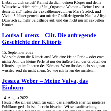
Liebst du dich selbst? Kennst du dich, deinen Körper und deine
Wünsche wirklich richtig? In „Orgasmic Women – Deine Lust ist
deine Kraft!“ rufen die Sexualtherapeutinnen Mara Stadick und
Vivien Schlitter gemeinsam mit der Grafikdesignerin Natalia Alicja
Dziwisch zu mehr Selbstliebe auf, und das nicht nur im sexuellen
Kontext....
Louisa Lorenz – Clit. Die aufregende
Geschichte der Klitoris
15. September 2022
Wie sieht denn die Klitoris aus? Wie eine kleine Perle – oder etwa
nicht? Jein, die kleine Perle ist nur der äußere Teil, der Großteil der
Klitoris liegt im Inneren des Körpers. Wenn ihr das nicht so genau
wusstet, seid ihr nicht allein. So wie ich hätten die meisten...
Jessica Weber – Meine Vulva, das
Einhorn
14. August 2022
Heute habe ich ein Buch für euch, das eigentlich eher für jüngeres
Publikum gedacht ist, aber ein bisschen Wissensauffrischung