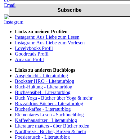
Links zu meinen Profilen
Instagram: Aus Liebe zum Lesen
Instagram: Aus Liebe zum Vorlesen
Lovelybooks Profil
Goodreads Profil
Amazon Profil
Links zu anderen Buchblogs
Ausgebucht - Literaturblog
Bookster HRO - Literaturblog
Buch-Haltung - Literaturblog
Buchsensibel - Literaturblog
Buch.Yoga - Bücher über Yoga & mehr
Buzzaldrins Bücher - Literaturblog
Bücherkaffee - Literaturblog
Elementares Lesen - Sachbuchblog
Kaffeehaussitzer - Literaturblog
Literature matters - über Bücher reden
Nordbreze - Bücher, Brezen & mehr
Poesierausch - Literaturblog