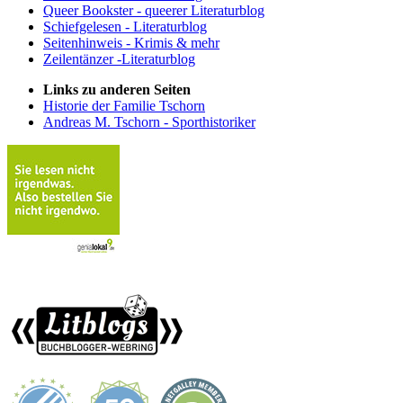
Queer Bookster - queerer Literaturblog
Schiefgelesen - Literaturblog
Seitenhinweis - Krimis & mehr
Zeilentänzer -Literaturblog
Links zu anderen Seiten
Historie der Familie Tschorn
Andreas M. Tschorn - Sporthistoriker