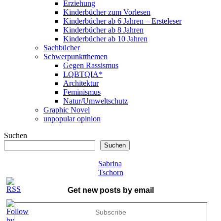
Erziehung
Kinderbücher zum Vorlesen
Kinderbücher ab 6 Jahren – Ersteleser
Kinderbücher ab 8 Jahren
Kinderbücher ab 10 Jahren
Sachbücher
Schwerpunktthemen
Gegen Rassismus
LQBTQIA*
Architektur
Feminismus
Natur/Umweltschutz
Graphic Novel
unpopular opinion
Suchen
Suchen
Sabrina
Tschorn
Get new posts by email