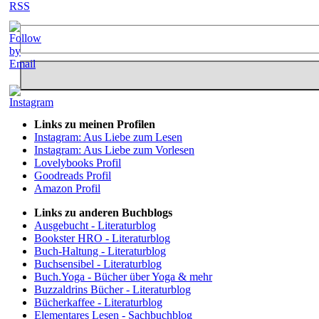
Links zu meinen Profilen
Instagram: Aus Liebe zum Lesen
Instagram: Aus Liebe zum Vorlesen
Lovelybooks Profil
Goodreads Profil
Amazon Profil
Links zu anderen Buchblogs
Ausgebucht - Literaturblog
Bookster HRO - Literaturblog
Buch-Haltung - Literaturblog
Buchsensibel - Literaturblog
Buch.Yoga - Bücher über Yoga & mehr
Buzzaldrins Bücher - Literaturblog
Bücherkaffee - Literaturblog
Elementares Lesen - Sachbuchblog