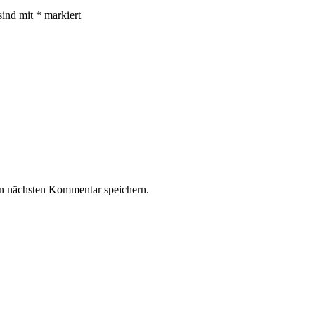
sind mit
*
markiert
n nächsten Kommentar speichern.