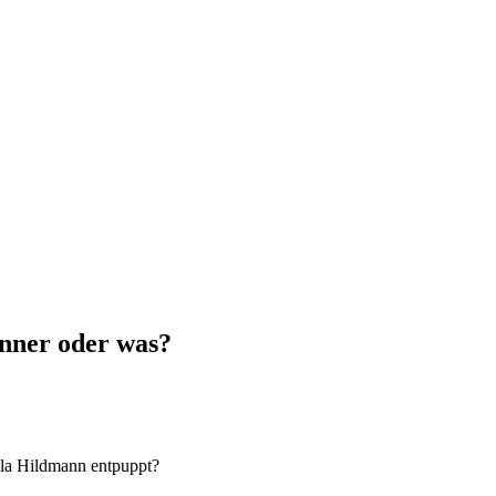
inner oder was?
ila Hildmann entpuppt?