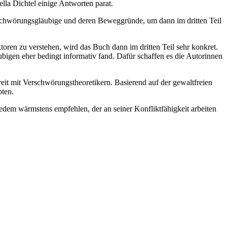
la Dichtel einige Antworten parat.
erschwörungsgläubige und deren Beweggründe, um dann im dritten Teil
oren zu verstehen, wird das Buch dann im dritten Teil sehr konkret.
igen eher bedingt informativ fand. Dafür schaffen es die Autorinnen
Streit mit Verschwörungstheoretikern. Basierend auf der gewaltfreien
oten.
jedem wärmstens empfehlen, der an seiner Konfliktfähigkeit arbeiten