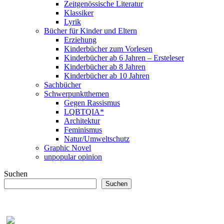
Zeitgenössische Literatur
Klassiker
Lyrik
Bücher für Kinder und Eltern
Erziehung
Kinderbücher zum Vorlesen
Kinderbücher ab 6 Jahren – Ersteleser
Kinderbücher ab 8 Jahren
Kinderbücher ab 10 Jahren
Sachbücher
Schwerpunktthemen
Gegen Rassismus
LQBTQIA*
Architektur
Feminismus
Natur/Umweltschutz
Graphic Novel
unpopular opinion
Suchen
Suchen