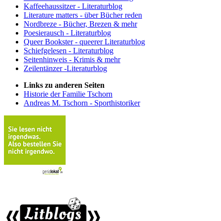
Kaffeehaussitzer - Literaturblog
Literature matters - über Bücher reden
Nordbreze - Bücher, Brezen & mehr
Poesierausch - Literaturblog
Queer Bookster - queerer Literaturblog
Schiefgelesen - Literaturblog
Seitenhinweis - Krimis & mehr
Zeilentänzer -Literaturblog
Links zu anderen Seiten
Historie der Familie Tschorn
Andreas M. Tschorn - Sporthistoriker