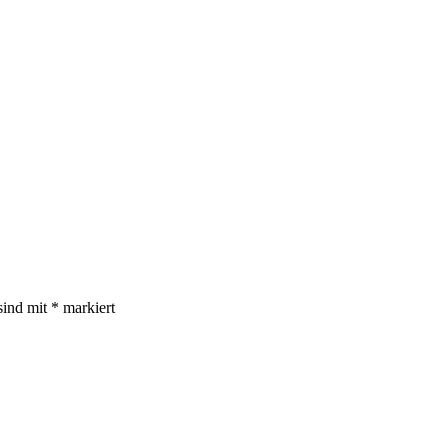
sind mit
*
markiert