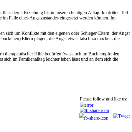
luss deren Erziehung bis in unseren heutigen Alltag. Im dritten Teil
die im Falle eines Angstzustandes eingesetzt werden können. Im
en sich um Konflikte mit den eigenen oder Schieger-Eltern, der Angst
gebackenen) Eltern plagen, die Angst etwas falsch zu machen, die
dern therapeutischer Hilfe bedürfen (was auch im Buch empfohlen
s sich im Familienalltag leichter leben lässt und an dem sich die
Please follow and like us: