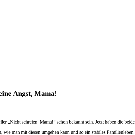
eine Angst, Mama!
ller „Nicht schreien, Mama!“ schon bekannt sein. Jetzt haben die bei
, wie man mit diesen umgehen kann und so ein stabiles Familienleben g