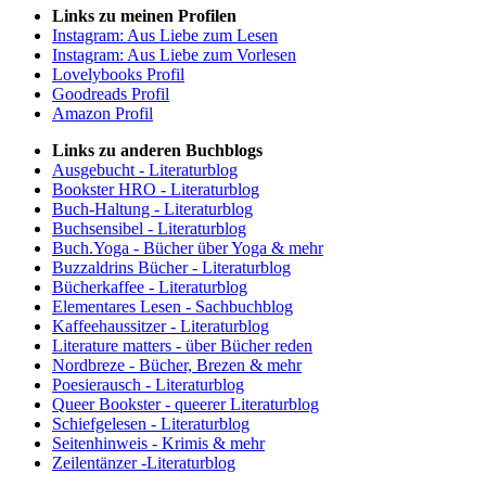
Links zu meinen Profilen
Instagram: Aus Liebe zum Lesen
Instagram: Aus Liebe zum Vorlesen
Lovelybooks Profil
Goodreads Profil
Amazon Profil
Links zu anderen Buchblogs
Ausgebucht - Literaturblog
Bookster HRO - Literaturblog
Buch-Haltung - Literaturblog
Buchsensibel - Literaturblog
Buch.Yoga - Bücher über Yoga & mehr
Buzzaldrins Bücher - Literaturblog
Bücherkaffee - Literaturblog
Elementares Lesen - Sachbuchblog
Kaffeehaussitzer - Literaturblog
Literature matters - über Bücher reden
Nordbreze - Bücher, Brezen & mehr
Poesierausch - Literaturblog
Queer Bookster - queerer Literaturblog
Schiefgelesen - Literaturblog
Seitenhinweis - Krimis & mehr
Zeilentänzer -Literaturblog