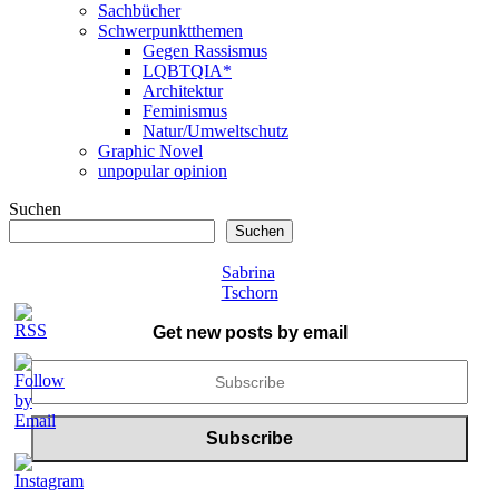
Sachbücher
Schwerpunktthemen
Gegen Rassismus
LQBTQIA*
Architektur
Feminismus
Natur/Umweltschutz
Graphic Novel
unpopular opinion
Suchen
Suchen
Sabrina
Tschorn
Get new posts by email