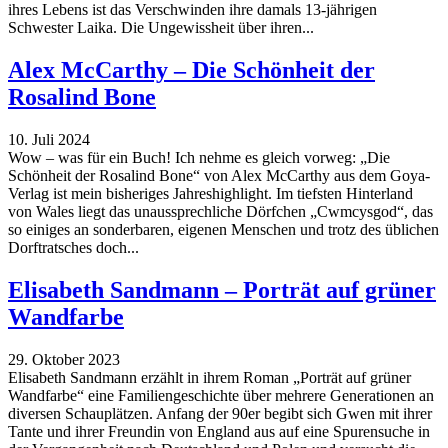
ihres Lebens ist das Verschwinden ihre damals 13-jährigen
Schwester Laika. Die Ungewissheit über ihren...
Alex McCarthy – Die Schönheit der
Rosalind Bone
10. Juli 2024
Wow – was für ein Buch! Ich nehme es gleich vorweg: „Die
Schönheit der Rosalind Bone“ von Alex McCarthy aus dem Goya-
Verlag ist mein bisheriges Jahreshighlight. Im tiefsten Hinterland
von Wales liegt das unaussprechliche Dörfchen „Cwmcysgod“, das
so einiges an sonderbaren, eigenen Menschen und trotz des üblichen
Dorftratsches doch...
Elisabeth Sandmann – Porträt auf grüner
Wandfarbe
29. Oktober 2023
Elisabeth Sandmann erzählt in ihrem Roman „Porträt auf grüner
Wandfarbe“ eine Familiengeschichte über mehrere Generationen an
diversen Schauplätzen. Anfang der 90er begibt sich Gwen mit ihrer
Tante und ihrer Freundin von England aus auf eine Spurensuche in