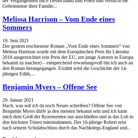
der Vergangenheit nach Deutschland und Polen und versucht die
Geheimnisse ihrer Familie...
Melissa Harrison – Vom Ende eines
Sommers
19. Juni 2021
Der gestern erschienene Roman „Vom Ende eines Sommers“ von
Melissa Harrison wurde mit dem Europäischen Preis für Literatur
2018 ausgezeichnet (ein Preis der EU, um junge Autoren in Europa
bekannt zu machen) – entsprechend erwartungsvoll bin ich auch an
den Roman herangegangen. Erzählt wird die Geschichte der 14-
jährigen Edith,...
Benjamin Myers – Offene See
29. Januar 2021
Hach, was soll ich da noch Neues schreiben? Offene See von
Benjamin Myers dürfe ja den meisten bekannt sein und ich kann
mich dem Groß der Rezensenten nur anschließen und in das Lob in
den höchsten Tönen miteinstimmen. Der 16-jährige Robert reist
nach seinem Schulabschluss durch das Nachkriegs-England und...