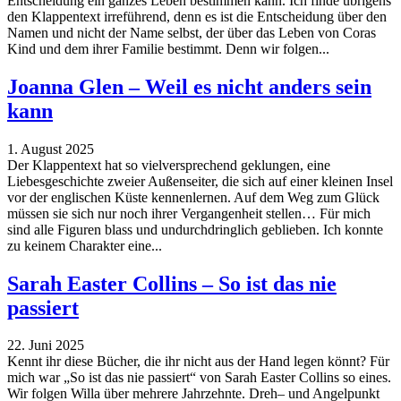
Entscheidung ein ganzes Leben bestimmen kann. Ich finde übrigens
den Klappentext irreführend, denn es ist die Entscheidung über den
Namen und nicht der Name selbst, der über das Leben von Coras
Kind und dem ihrer Familie bestimmt. Denn wir folgen...
Joanna Glen – Weil es nicht anders sein
kann
1. August 2025
Der Klappentext hat so vielversprechend geklungen, eine
Liebesgeschichte zweier Außenseiter, die sich auf einer kleinen Insel
vor der englischen Küste kennenlernen. Auf dem Weg zum Glück
müssen sie sich nur noch ihrer Vergangenheit stellen… Für mich
sind alle Figuren blass und undurchdringlich geblieben. Ich konnte
zu keinem Charakter eine...
Sarah Easter Collins – So ist das nie
passiert
22. Juni 2025
Kennt ihr diese Bücher, die ihr nicht aus der Hand legen könnt? Für
mich war „So ist das nie passiert“ von Sarah Easter Collins so eines.
Wir folgen Willa über mehrere Jahrzehnte. Dreh– und Angelpunkt