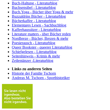
Buch-Haltung - Literaturblog
Buchsensibel - Literaturblog
Buch.Yoga - Bücher über Yoga & mehr
Buzzaldrins Bücher - Literaturblog
Bücherkaffee - Literaturblog
Elementares Lesen - Sachbuchblog
Kaffeehaussitzer - Literaturblog
Literature matters - über Bücher reden
Nordbreze - Bücher, Brezen & mehr
Poesierausch - Literaturblog
Queer Bookster - queerer Literaturblog
Schiefgelesen - Literaturblog
Seitenhinweis - Krimis & mehr
Zeilentänzer -Literaturblog
Links zu anderen Seiten
Historie der Familie Tschorn
Andreas M. Tschorn - Sporthistoriker