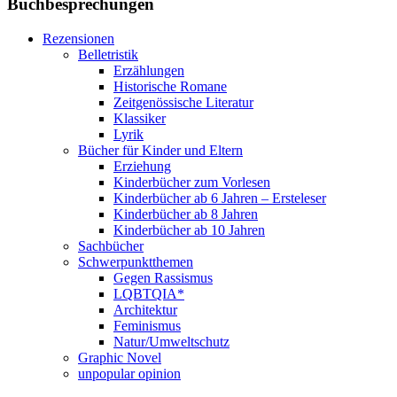
Buchbesprechungen
Rezensionen
Belletristik
Erzählungen
Historische Romane
Zeitgenössische Literatur
Klassiker
Lyrik
Bücher für Kinder und Eltern
Erziehung
Kinderbücher zum Vorlesen
Kinderbücher ab 6 Jahren – Ersteleser
Kinderbücher ab 8 Jahren
Kinderbücher ab 10 Jahren
Sachbücher
Schwerpunktthemen
Gegen Rassismus
LQBTQIA*
Architektur
Feminismus
Natur/Umweltschutz
Graphic Novel
unpopular opinion