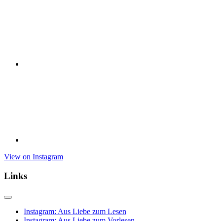
View on Instagram
Links
Instagram: Aus Liebe zum Lesen
Instagram: Aus Liebe zum Vorlesen