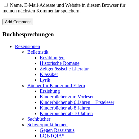
Name, E-Mail-Adresse und Website in diesem Browser für
meinen nächsten Kommentar speichern.
Buchbesprechungen
Rezensionen
Belletristik
Erzählungen
Historische Romane
Zeitgenössische Literatur
Klassiker
Lyrik
Bücher für Kinder und Eltern
Erziehung
Kinderbücher zum Vorlesen
Kinderbücher ab 6 Jahren – Ersteleser
Kinderbücher ab 8 Jahren
Kinderbücher ab 10 Jahren
Sachbücher
Schwerpunktthemen
Gegen Rassismus
LQBTQIA*