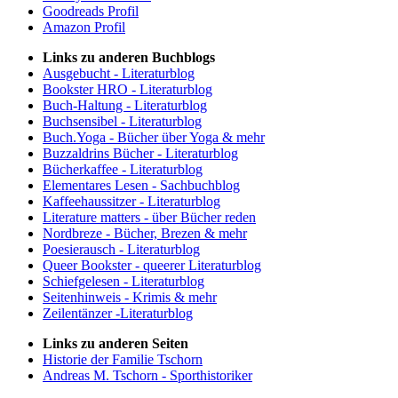
Goodreads Profil
Amazon Profil
Links zu anderen Buchblogs
Ausgebucht - Literaturblog
Bookster HRO - Literaturblog
Buch-Haltung - Literaturblog
Buchsensibel - Literaturblog
Buch.Yoga - Bücher über Yoga & mehr
Buzzaldrins Bücher - Literaturblog
Bücherkaffee - Literaturblog
Elementares Lesen - Sachbuchblog
Kaffeehaussitzer - Literaturblog
Literature matters - über Bücher reden
Nordbreze - Bücher, Brezen & mehr
Poesierausch - Literaturblog
Queer Bookster - queerer Literaturblog
Schiefgelesen - Literaturblog
Seitenhinweis - Krimis & mehr
Zeilentänzer -Literaturblog
Links zu anderen Seiten
Historie der Familie Tschorn
Andreas M. Tschorn - Sporthistoriker