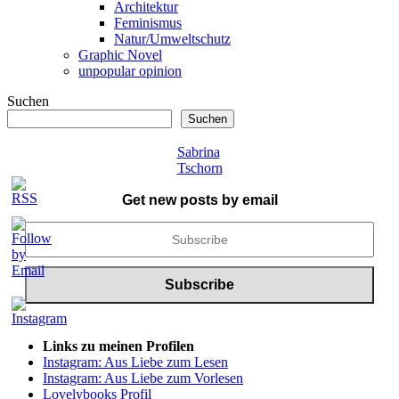
Architektur
Feminismus
Natur/Umweltschutz
Graphic Novel
unpopular opinion
Suchen
Suchen
Sabrina
Tschorn
Get new posts by email
Links zu meinen Profilen
Instagram: Aus Liebe zum Lesen
Instagram: Aus Liebe zum Vorlesen
Lovelybooks Profil