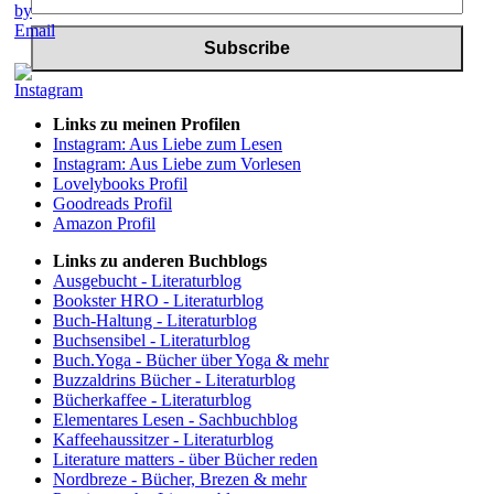
Links zu meinen Profilen
Instagram: Aus Liebe zum Lesen
Instagram: Aus Liebe zum Vorlesen
Lovelybooks Profil
Goodreads Profil
Amazon Profil
Links zu anderen Buchblogs
Ausgebucht - Literaturblog
Bookster HRO - Literaturblog
Buch-Haltung - Literaturblog
Buchsensibel - Literaturblog
Buch.Yoga - Bücher über Yoga & mehr
Buzzaldrins Bücher - Literaturblog
Bücherkaffee - Literaturblog
Elementares Lesen - Sachbuchblog
Kaffeehaussitzer - Literaturblog
Literature matters - über Bücher reden
Nordbreze - Bücher, Brezen & mehr