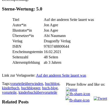
Sterne-Wertung:
5.0
Titel
Auf der anderen Seite lauert was
Autor*in
Jon Agee
Illustrator*in
Jon Agee
Übersetzer*in
Abi Naumann
Verlag
Dragonfly Verlag
ISBN
9783748800644
Erscheinungstermin
16.02.2021
Seitenzahl
48 Seiten
Altersempfehlung
ab 3 Jahren
Link zur Verlagsseite:
Auf der anderen Seite lauert was
Tags:
vorurteileüberwinden
,
buchblog
,
Please follow and like us:
kinderbuch
,
buchblogger
,
buch-blog
,
vorurteile
,
kinderbuchübervorurteile
Related Posts