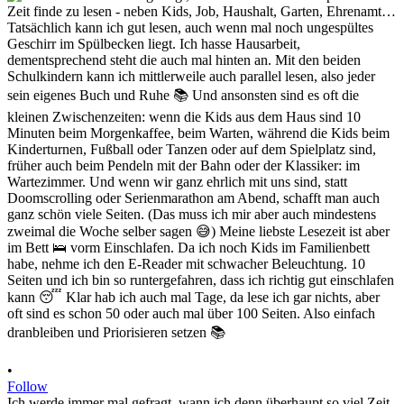
•
Follow
Ich werde immer mal gefragt, wann ich denn überhaupt so viel Zeit