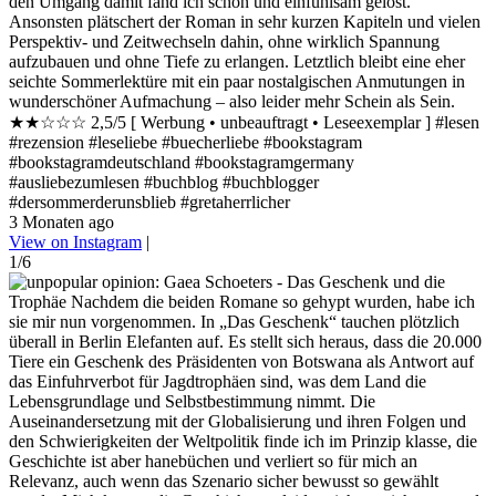
den Umgang damit fand ich schön und einfühlsam gelöst.
Ansonsten plätschert der Roman in sehr kurzen Kapiteln und vielen
Perspektiv- und Zeitwechseln dahin, ohne wirklich Spannung
aufzubauen und ohne Tiefe zu erlangen. Letztlich bleibt eine eher
seichte Sommerlektüre mit ein paar nostalgischen Anmutungen in
wunderschöner Aufmachung – also leider mehr Schein als Sein.
★★☆☆☆ 2,5/5 [ Werbung • unbeauftragt • Leseexemplar ] #lesen
#rezension #leseliebe #buecherliebe #bookstagram
#bookstagramdeutschland #bookstagramgermany
#ausliebezumlesen #buchblog #buchblogger
#dersommerderunsblieb #gretaherrlicher
3 Monaten ago
View on Instagram
|
1/6