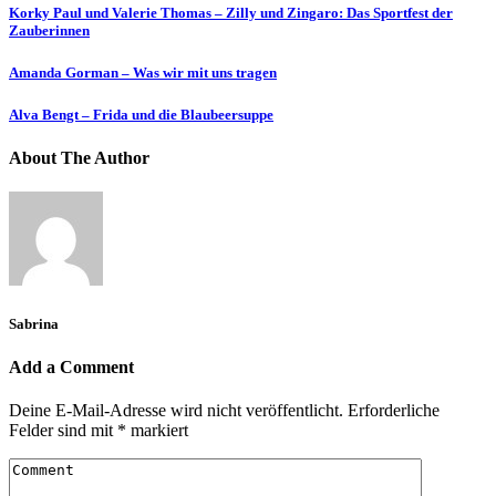
Korky Paul und Valerie Thomas – Zilly und Zingaro: Das Sportfest der
Zauberinnen
Amanda Gorman – Was wir mit uns tragen
Alva Bengt – Frida und die Blaubeersuppe
About The Author
Sabrina
Add a Comment
Deine E-Mail-Adresse wird nicht veröffentlicht.
Erforderliche
Felder sind mit
*
markiert