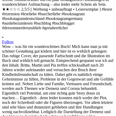
•
Follow
Wow – was für ein wunderschönes Buch! Mich kann man ja mit
schöner Gestaltung gut ködern und hier ist es wirklich gelungen:
Das ruhige Cover, der passende Farbschnitt und die Illustration im
Buch sind wirklich toll gemacht. Entsprechend gespannt war ich auf
den Inhalt. Britta, Martin und Pia treffen schicksalhaft nach 20
Jahren wieder aufeinander und versuchen den Bruch ihrer
Kindheitsfreundschaft zu kitten. Dabei gibt es natürlich einige
Geheimnisse zu lüften, Probleme in der Gegenwart und alte Gefühle
keimen auf. Neben Liebe und Familie, Vertrauen und Freundschaft,
werden auch Themen wie Demenz und Corona behandelt.
Eigentlich viel Potential, um eine richtig gute Story draus zu
machen… Eigentlich - denn leider konnten mich weder der Plot,
noch der Schreibstil oder die Figuren überzeugen. Vor allem letztere
sind sehr blass und distanziert geblieben und ihre Handlungen
wenig nachvollziehbar. Lediglich die Darstellung der Demenz und