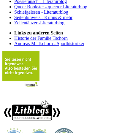
Poesierausch - Literaturblog
Queer Bookster - queerer Literaturblog
Schiefgelesen - Literaturblog
Seitenhinweis - Krimis & mehr
Zeilentänzer -Literaturblog
Links zu anderen Seiten
Historie der Familie Tschorn
Andreas M. Tschorn - Sporthistoriker