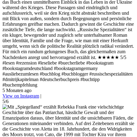
das Buch einen unmittelbaren Einblick in das Leben in der Ukraine
während des Krieges. Diese Passagen sind eindringlich und
aufschlussreich, weil sie den Krieg nicht abstrakt beschreiben und
mit Blick von außen, sondern durch Begegnungen und persönliche
Erfahrungen greifbar machen. Dadurch gewinnt die Geschichte eine
zusätzliche Tiefe, die lange nachwirkt. „Russische Spezialitäten“ ist
ein kluger, bewegender und zugleich sehr unterhaltsamer Roman
über Identität, Familie und die Frage, wie man mit einer Herkunft
umgeht, wenn sich die politische Realität plötzlich radikal verändert.
Für mich ein rundum gelungenes Buch, das gleichermaßen zum
Nachdenken anregt und hervorragend erzählt ist. ★★★★★ 5/5
#lesen #rezension #leseliebe #buecherliebe #bookstagram
#bookstagramdeutschland #bookstagramgermany
#ausliebezumlesen #buchblog #buchblogger #russischespezialitäten
#dmitrijkapitelman #deutscherbuchpreis #buchtipp
#buchempfehlung
5 Monaten ago
View on Instagram
|
5/6