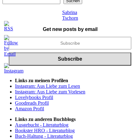
Suchen
Sabrina
Tschorn
Get new posts by email
Links zu meinen Profilen
Instagram: Aus Liebe zum Lesen
Instagram: Aus Liebe zum Vorlesen
Lovelybooks Profil
Goodreads Profil
Amazon Profil
Links zu anderen Buchblogs
Ausgebucht - Literaturblog
Bookster HRO - Literaturblog
Buch-Haltung - Literaturblog