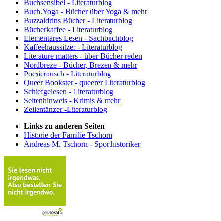
Buchsensibel - Literaturblog
Buch.Yoga - Bücher über Yoga & mehr
Buzzaldrins Bücher - Literaturblog
Bücherkaffee - Literaturblog
Elementares Lesen - Sachbuchblog
Kaffeehaussitzer - Literaturblog
Literature matters - über Bücher reden
Nordbreze - Bücher, Brezen & mehr
Poesierausch - Literaturblog
Queer Bookster - queerer Literaturblog
Schiefgelesen - Literaturblog
Seitenhinweis - Krimis & mehr
Zeilentänzer -Literaturblog
Links zu anderen Seiten
Historie der Familie Tschorn
Andreas M. Tschorn - Sporthistoriker