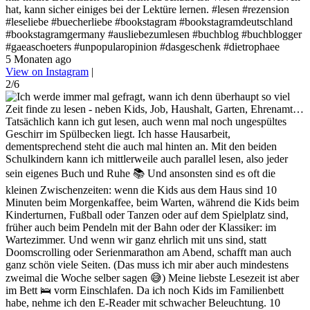
hat, kann sicher einiges bei der Lektüre lernen. #lesen #rezension
#leseliebe #buecherliebe #bookstagram #bookstagramdeutschland
#bookstagramgermany #ausliebezumlesen #buchblog #buchblogger
#gaeaschoeters #unpopularopinion #dasgeschenk #dietrophaee
5 Monaten ago
View on Instagram
|
2/6