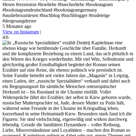
#lesen #rezension #leseliebe #buecherliebe #bookstagram
#bookstagramdeutschland #bookstagramgermany
#ausliebezumlesen #buchblog #buchblogger #trudeteige
#dergesangdersee
5 Monaten ago
View on Instagram
|
4/6