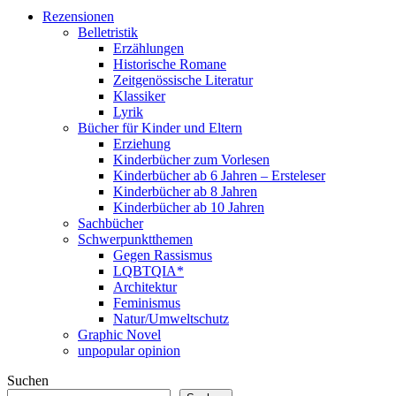
Rezensionen
Belletristik
Erzählungen
Historische Romane
Zeitgenössische Literatur
Klassiker
Lyrik
Bücher für Kinder und Eltern
Erziehung
Kinderbücher zum Vorlesen
Kinderbücher ab 6 Jahren – Ersteleser
Kinderbücher ab 8 Jahren
Kinderbücher ab 10 Jahren
Sachbücher
Schwerpunktthemen
Gegen Rassismus
LQBTQIA*
Architektur
Feminismus
Natur/Umweltschutz
Graphic Novel
unpopular opinion
Suchen