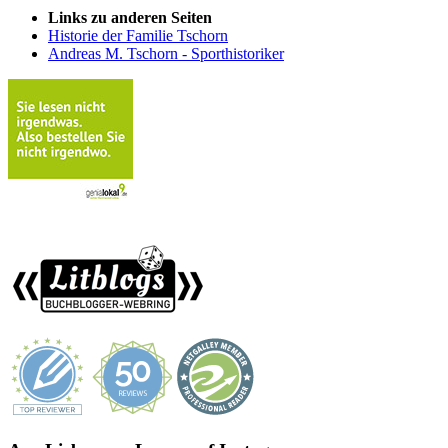
Links zu anderen Seiten
Historie der Familie Tschorn
Andreas M. Tschorn - Sporthistoriker