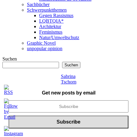
Sachbücher
Schwerpunktthemen
Gegen Rassismus
LQBTQIA*
Architektur
Feminismus
Natur/Umweltschutz
Graphic Novel
unpopular opinion
Suchen
Suchen
Sabrina
Tschorn
Get new posts by email